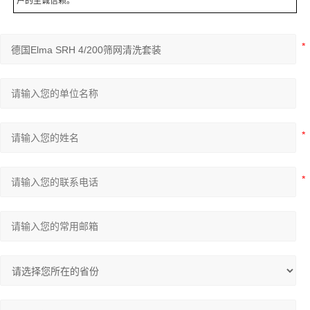
户的至诚信赖。