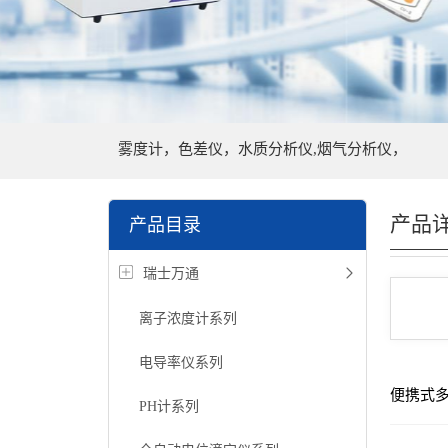
雾度计，色差仪，水质分析仪,烟气分析仪，
产品
产品目录
瑞士万通
离子浓度计系列
电导率仪系列
便携式
PH计系列