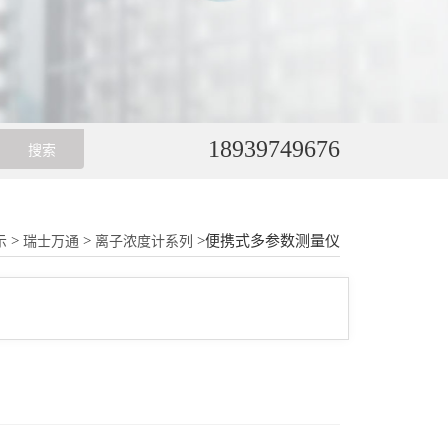
18939749676
>
>
>便携式多参数测量仪
示
瑞士万通
离子浓度计系列