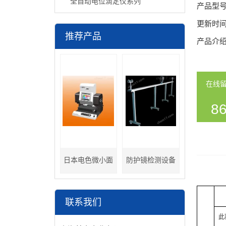
全自动电位滴定仪系列
产品型
更新时
推荐产品
产品介
在线
86
54
日本电色微小面
防护镜检测设备
分光色差计
联系我们
此