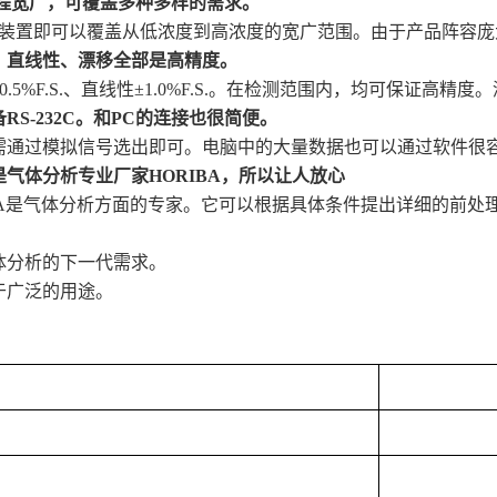
程宽广，可覆盖多种多样的需求。
台装置即可以覆盖从低浓度到高浓度的宽广范围。由于产品阵容
、直线性、漂移全部是高精度。
0.5%F.S.、直线性±1.0%F.S.。在检测范围内，均可保证高精度。
RS-232C。和PC的连接也很简便。
需通过模拟信号选出即可。电脑中的大量数据也可以通过软件很
是气体分析专业厂家HORIBA，所以让人放心
IBA是气体分析方面的专家。它可以根据具体条件提出详细的前
体分析的下一代需求。
于广泛的用途。