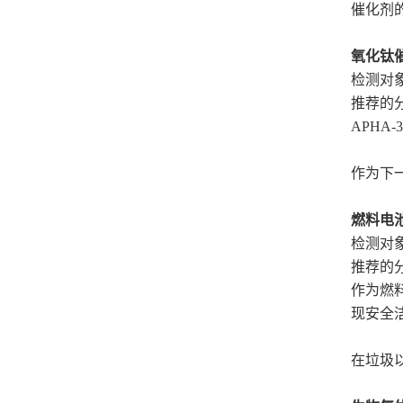
催化剂
氧化钛
检测对
推荐的分
APHA-
作为下
燃料电
检测对
推荐的分
作为燃
现安全洁
在垃圾