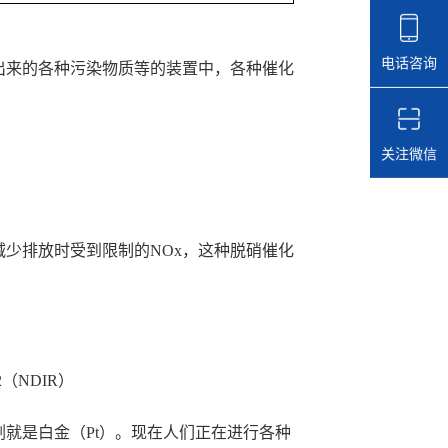
电话咨询
出来的各种污染物质等的装置中，各种催化
关注微信
减少排放时受到限制的NOx，这种脱硝催化
2（NDIR）
就是白金（Pt）。现在人们正在进行各种