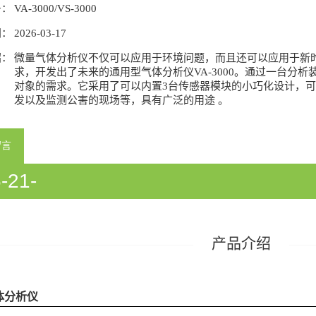
号：
VA-3000/VS-3000
间：
2026-03-17
绍：
微量气体分析仪不仅可以应用于环境问题，而且还可以应用于新时
求，开发出了未来的通用型气体分析仪VA-3000。通过一台分析装
对象的需求。它采用了可以内置3台传感器模块的小巧化设计，
发以及监测公害的现场等，具有广泛的用途 。
留言
-21-
933058/54933060/54933358/5418
产品介绍
体分析仪