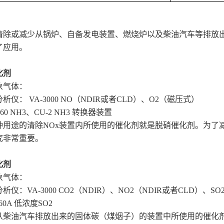
清除或减少从锅炉、自备发电装置、燃烧炉以及柴油汽车等排放
了应用。
化剂
象气体：
析仪： VA-3000 NO（NDIR或者CLD）、O2（磁压式）
360 NH3、CU-2 NH3 转换器装置
种用途的清除NOx装置内所使用的催化剂就是脱硝催化剂。为了
究非常重要。
化剂
象气体：
析仪：VA-3000 CO2（NDIR）、NO2（NDIR或者CLD）、SO
360A 低浓度SO2
从柴油汽车排放出来的固体碳（煤烟子）的装置中所使用的催化剂