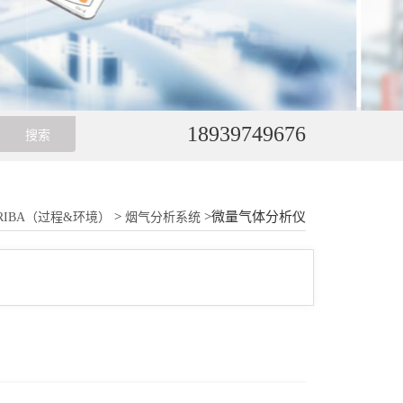
18939749676
>
>微量气体分析仪
RIBA（过程&环境）
烟气分析系统