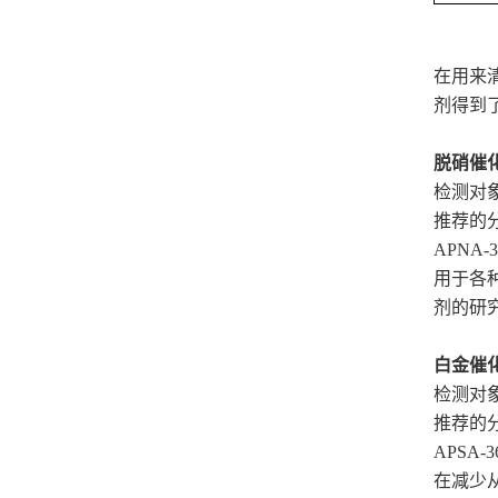
在用来
剂得到
脱硝催
检测对
推荐的分
APNA-
用于各
剂的研
白金催
检测对
推荐的分
APSA-
在减少