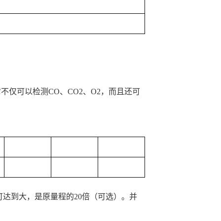
它不仅可以检测CO、CO2、O2，而且还可
。
可达到大，是原量程的20倍（可选）。并