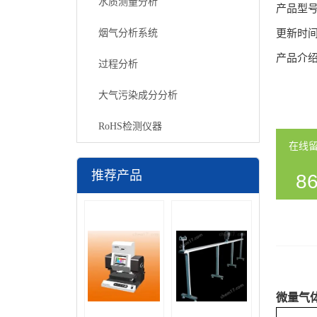
水质测量分析
产品型
烟气分析系统
更新时
产品介
过程分析
大气污染成分分析
RoHS检测仪器
在线
推荐产品
86
54
微量气