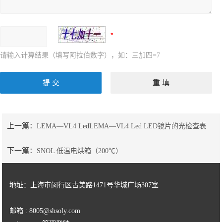
请输入计算结果（填写阿拉伯数字），如：三加四=7
上一篇：
LEMA—VL4 LedLEMA—VL4 Led LED镜片的光检查表
下一篇：
SNOL 低温电烘箱（200℃）
地址：上海市闵行区古美路1471号华城广场307室
邮箱 : 8005@shsoly.com