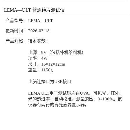
光学测试系列
LEMA—ULT 普通镜片测试仪
公司新闻
技术文章
物理测试系列
产品型号：
LEMA—ULT
联系我们
更新时间：
2026-03-18
量计系列
产品介绍：
技术参数：
英国INSPEC
电源：9V（包括外机给料机）
意大利LEMA
功率：4W
尺寸：16×12×12cm
重量：1150g
电脑连接口为USB接口
LEMA ULT用于测试镜片在UVA、可见光、红外
光的透过率，自动校准，测量范围：0~100%。该
仪器有两行的背光液晶显示器。