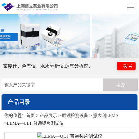
导
航
网站首页
关于我们
公司简介
合作伙伴
雾度计，色差仪，水质分析仪,烟气分析仪，
拨号
产品展示
眼镜检测设备
产品目录
行业应用
你的位置：
首页
>
产品展示
>
眼镜检测设备
>
意大利LEMA
眼镜检测设备
视频展示
>LEMA—ULT 普通镜片测试仪
眼镜设备
资讯中心