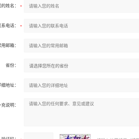
您的姓名：
联系电话：
常用邮箱：
省份：
详细地址：
补充说明：