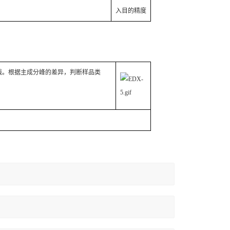
入目的精度
线。根据主成分峰的差异，判断样品类
。