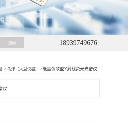
18939749676
>
>能量色散型X射线荧光光谱仪
备
岛津（大型仪器）