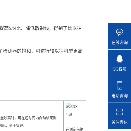
提高S/N比、降低散射线，得到了比以往
在线咨询
了检测器的饱和，可进行较以往机型更高
QQ客服
电话咨询
量较高时，可在短时间内自动结束测
关注微信
因此，便于管理。
在测定前输