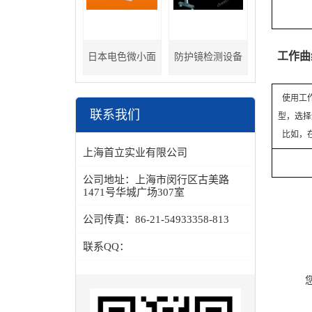
工作曲
日本电色微小面
防护镜检测设备
分光色差计
使用工作
联系我们
型，选择
比如，在
上海首立实业有限公司
公司地址：
上海市闵行区古美路
1471号华城广场307室
公司传真：
86-21-54933358-813
联系QQ：