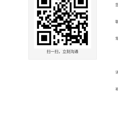
扫一扫，立刻沟通