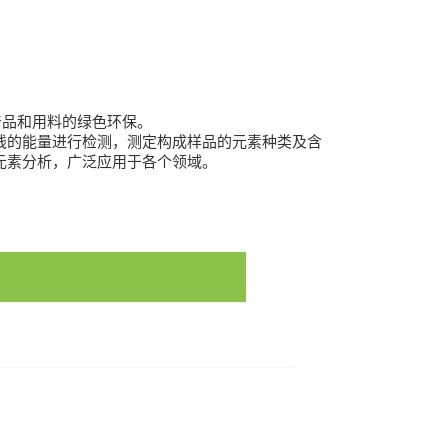
保证产品和用料的绿色环保。
线的能量进行检测，测定构成样品的元素种类及含
元素分析，广泛应用于各个领域。
2486/28097339