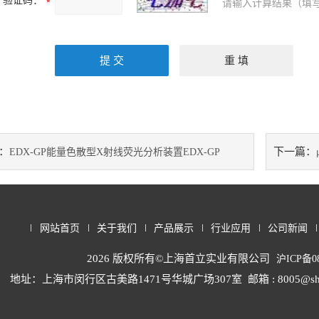
验证码：
请输入计算结果（填写
：
下一篇：
EDX-GP能量色散型X射线荧光分析装置EDX-GP
网站首页
关于我们
产品展示
行业应用
公司新闻
2026 版权所有©上海首立实业有限公司
沪ICP备08
地址：上海市闵行区古美路1471号华城广场307室
邮箱 : 8005@sh