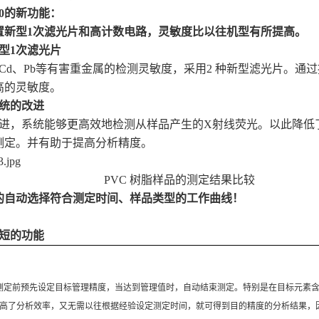
720的新功能：
置新型1次滤光片和高计数电路，灵敏度比以往机型有所提高。
型1次滤光片
Cd、Pb等有害重金属的检测灵敏度，采用2 种新型滤光片。通过
高的灵敏度。
统的改进
进，系统能够更高效地检测从样品产生的X射线荧光。以此降低
测定。并有助于提高分析精度。
C 树脂样品的测定结果比较
的自动选择符合测定时间、样品类型的工作曲线！
短的功能
定前预先设定目标管理精度，当达到管理值时，自动结束测定。特别是在目标元素含
高了分析效率，又无需以往根据经验设定测定时间，就可得到目的精度的分析结果，