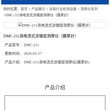
你的位置：
首页
>
产品展示
>
涂装行业检测设备
>
测厚仪系列
涂装行业检测设备
>DMC-211涡电流式涂镀层测厚仪（膜厚計）
粘度系列
光泽计系列
DMC-211涡电流式涂镀层测厚仪（膜厚計）
附着力系列
产品型号：
DMC-211
更新时间：
2026-03-17
涂膜制膜系列
产品介绍：
DMC-211涡电流式涂镀层测厚仪(膜厚計)
耐冲击系列
测厚仪系列
弯曲柔韧性系列
产品介绍
原漆性能系列
环境测试系列