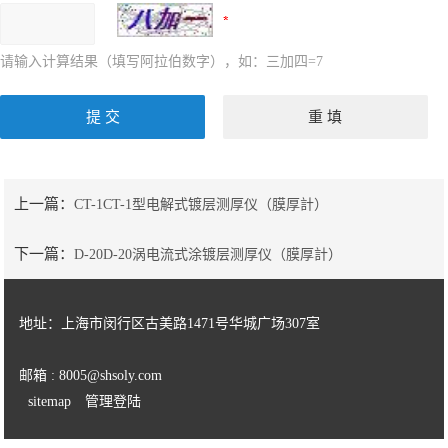
请输入计算结果（填写阿拉伯数字），如：三加四=7
上一篇：
CT-1CT-1型电解式镀层测厚仪（膜厚計）
下一篇：
D-20D-20涡电流式涂镀层测厚仪（膜厚計）
地址：上海市闵行区古美路1471号华城广场307室
邮箱 : 8005@shsoly.com
sitemap
管理登陆