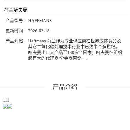
HAFFMANS Vos Rota 90/25-90台式浊度仪
荷兰哈夫曼
公司新闻
技术文章
产品型号：
HAFFMANS
联系我们
更新时间：
2026-03-18
产品介绍：
Haffmans 荷兰作为专业供应商在世界液体食品及
其它二氧化碳处理技术行业中已达半个多世纪。
哈夫曼出口其产品至130多个国家。哈夫曼在组织
起巨大的代理商/分销商网络。。
产品介绍
111