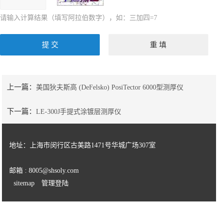
请输入计算结果（填写阿拉伯数字），如：三加四=7
上一篇：
美国狄夫斯高 (DeFelsko) PosiTector 6000型测厚仪
下一篇：
LE-300J手提式涂镀层测厚仪
地址：上海市闵行区古美路1471号华城广场307室
邮箱 : 8005@shsoly.com
sitemap
管理登陆