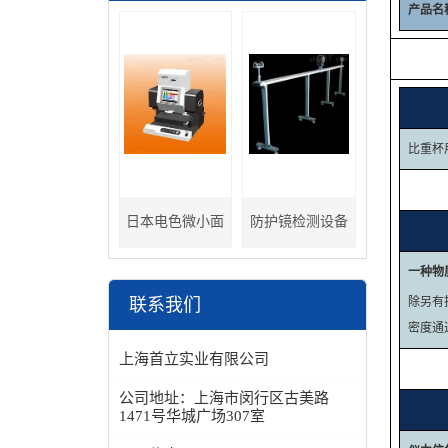
产品名
比重杯
日本电色微小面
防护镜检测设备
分光色差计
一种物
联系我们
除另有
密度通
上海首立实业有限公司
公司地址：
上海市闵行区古美路
1471号华城广场307室