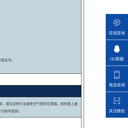
在线咨询
QQ客服
校准证书。
电话咨询
的下部，通过这种方法避免空气密封在里面。轻轻盖上盖
关注微信
作为附件提供。