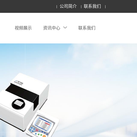
公司简介
联系我们
视频展示
资讯中心
联系我们