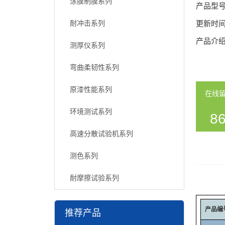
涂膜制膜系列
产品型
耐冲击系列
更新时
产品介
测厚仪系列
弯曲柔韧性系列
原漆性能系列
在线
环境测试系列
86
高速分散试验机系列
54
测色系列
耐摩擦试验系列
产品编
推荐产品