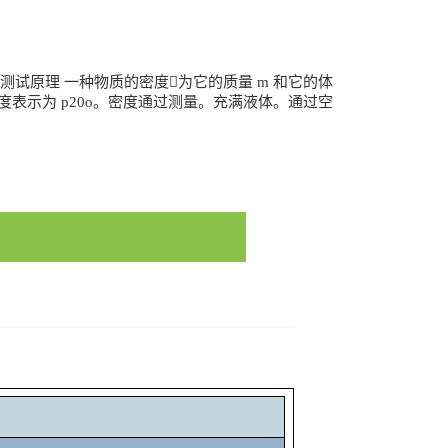
测试原理 一种物质的密度为它的质量 m 和它的体
的密度表示为 p20o。密度通过测量。充满液体。通过空
2486/28097339