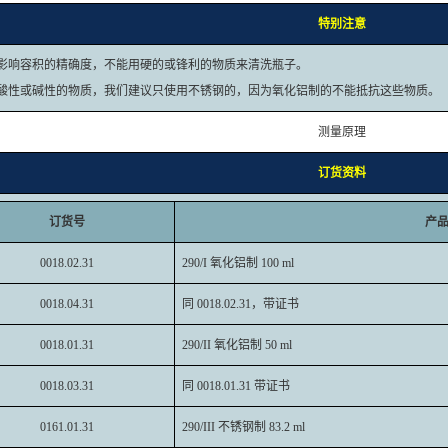
特别注意
影响容积的精确度，不能用硬的或锋利的物质来清洗瓶子。
酸性或碱性的物质，我们建议只使用不锈钢的，因为氧化铝制的不能抵抗这些物质。
测量原理
订货资料
订货号
产
0018.02.31
290/I 氧化铝制 100 ml
0018.04.31
同 0018.02.31，带证书
0018.01.31
290/II 氧化铝制 50 ml
0018.03.31
同 0018.01.31 带证书
0161.01.31
290/III 不锈钢制 83.2 ml