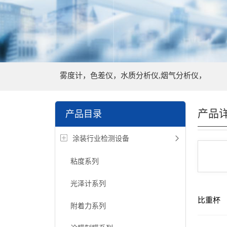
雾度计，色差仪，水质分析仪,烟气分析仪，
产品
产品目录
涂装行业检测设备
粘度系列
光泽计系列
比重杯
附着力系列