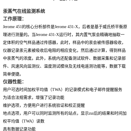
汞蒸气在线监测系统
工作原理：
Jerome 451的核心分析部件是Jerome 431-X，后者是基于威氏桥平衡原
理进行测量的。当Jerome 431-X运行时，其内置气泵会精确地抽取一
定体积的空气样品通过传感器，此时，样品中的汞会被传感器吸收，
仪器记录汞元素被吸收后电阻的相应变化，然后通过计算，得到样品
中汞蒸气的浓度。此外，系统内还配备测试软件、数据采集和记录部
件、风速风向监测仪、温度测试模块及无线电遥测功能等，数据下载
简单便捷。
仪器性能：
用户可选时间加权平均值（TWA）的记录模式和电子邮件提醒服务
为适合法规需求，增强了记录功能
维护选项，方便用户进行系统验证和校正提醒
地点选项，用户可以同时监测所有的站点，显示zui后的结果和时间加
权平均值（TWA）读数
具有数据记录功能