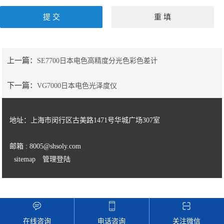
上一篇：
SE7700日本电色高精度分光色彩色差计
下一篇：
VG7000日本电色光泽度仪
地址：上海市闵行区古美路1471号华城广场307室
邮箱 : 8005@shsoly.com
sitemap
管理登陆
在线咨询
电话咨询
关注微信