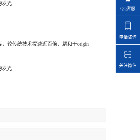
物发光
QQ客服
电话咨询
速度，较传统技术提速近百倍，耦和于origin
关注微信
物发光