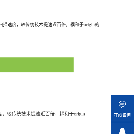
三维扫描速度，较传统技术提速近百倍，耦和于origin的
2486/28097339
速度，较传统技术提速近百倍，耦和于origin
在线咨询