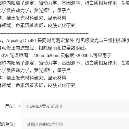
细胞内阳离子测定，酶动力学，基因测序，蛋白质相互作用，生
化学反应动力学，荧光探针，量子点
学：稀土发光材料研究，显示材料
等领域：色素沉着表斑，皮肤老化研究
--------------------------------------------------------------
BA，Aqualog DualFL是同时可测定紫外-可见吸收光与三维扫描
自动修正内滤效应，扣除瑞丽和拉曼散射线。
0W 光谱范围：230nm-620nm;灵敏度>20000:1,可应用于
细胞内阳离子测定，酶动力学，基因测序，蛋白质相互作用，生
化学反应动力学，荧光探针，量子点
学：稀土发光材料研究，显示材料
等领域：色素沉着表斑，皮肤老化研究
产品：
您的单位：