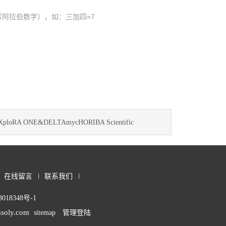
阿拉伯数字），如：三加四=7
XploRA ONE&DELTAmycHORIBA Scientific
在线留言
联系我们
018348号-1
soly.com
sitemap
管理登陆