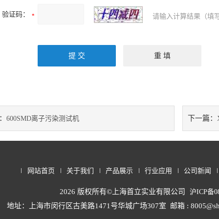
验证码：
请输入计算结果（填写
：
下一篇：
600SMD离子污染测试机
网站首页
关于我们
产品展示
行业应用
公司新闻
2026 版权所有©上海首立实业有限公司
沪ICP备08
地址：上海市闵行区古美路1471号华城广场307室
邮箱 : 8005@sh