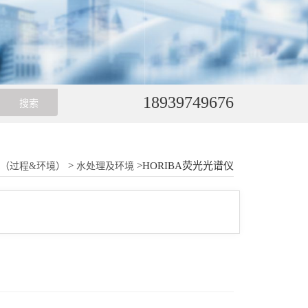
18939749676
>
>HORIBA荧光光谱仪
BA（过程&环境）
水处理及环境