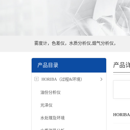
雾度计，色差仪，水质分析仪,烟气分析仪，
产品
产品目录
HORIBA（过程&环境）
油份分析仪
光泽仪
HORI
水处理及环境