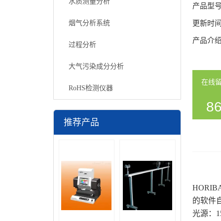
水质测量分析
产品型
烟气分析系统
更新时
产品介
过程分析
大气污染成分分析
在线
RoHS检测仪器
86
推荐产品
54
HORI
的软件
光源：15