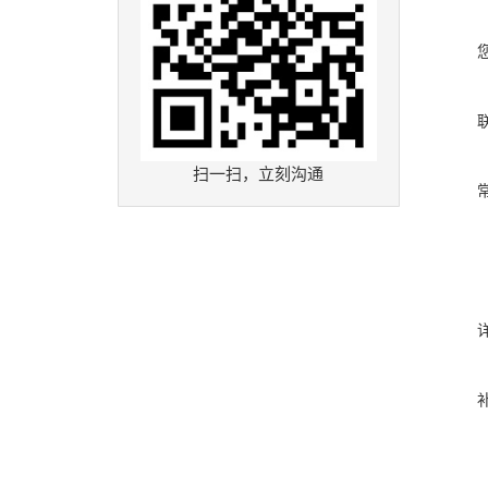
扫一扫，立刻沟通