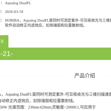
号：
Aqualog DualFL
间：
2026-03-18
绍：
HORIBA，Aqualog DualFL是同时可测定紫外-可见吸收光与
软件自动修正内滤效应，扣除瑞丽和拉曼散射线。
留言
-21-
933058/54933060/54933358/5418
产品介绍
BA，Aqualog DualFL是同时可测定紫外-可见吸收光与三维扫描
自动修正内滤效应，扣除瑞丽和拉曼散射线。
0W 光谱范围：230nm-620nm;灵敏度>20000:1,可应用于