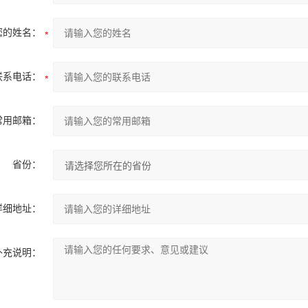
您的姓名：
联系电话：
常用邮箱：
省份：
详细地址：
补充说明：