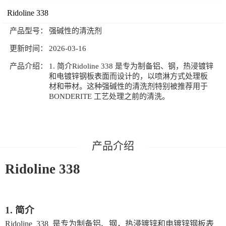
汉高Henkel表面处理剂
Ridoline 338
公司新闻
技术文章
产品型号：
强碱性的清洗剂
哈希仪器及试剂
联系我们
更新时间：
2026-03-16
德国默克
产品介绍：
1. 简介Ridoline 338 是专为制备铝、钢，热浸镀锌
和电镀锌钢板表面而设计的，以喷淋方式处理板
材和带材。这种强碱性的清洗剂特别被推荐用于
BONDERITE 工艺处理之前的清洗。
产品介绍
Ridoline 338
1.
简介
Ridoline
338
是专为制备铝、钢，热浸镀锌和电镀锌钢板表