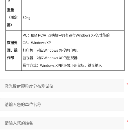
寸
重量
（
测定
80
㎏
部
）
PC
：
IBM PC/AT
互换机中具有运行
Windows XP
的性能的
数据处
OS
：
Windows XP
理、操
打印机：对应
Windows XP
的打印机
作部
监视器：对应
Windows XP
的监视器
操作方式：
Windows XP
的环境下用鼠标、键盘输入