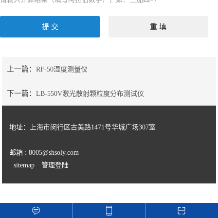
上一篇：
RF-50湿度测量仪
下一篇：
LB-550V激光散射颗粒度分布测试仪
地址：上海市闵行区古美路1471号华城广场307室
邮箱 : 8005@shsoly.com
sitemap
管理登陆