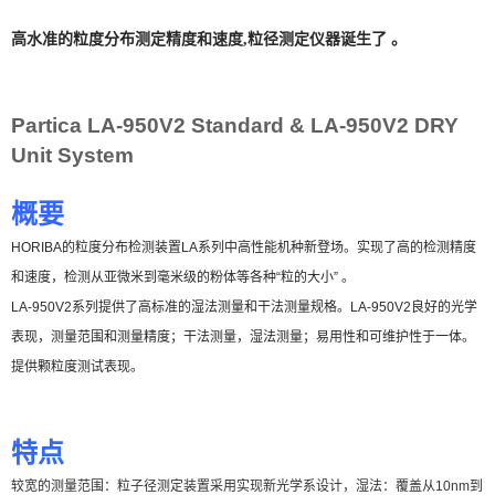
高水准的粒度分布测定精度和速度,粒径测定仪器诞生了 。
Partica LA-950V2 Standard & LA-950V2 DRY
Unit System
概要
HORIBA
的粒度分布检测装置
LA
系列中高性能机种新登场。实现了高的检测精度
和速度，检测从亚微米到毫米级的粉体等各种
“
粒的大小
”
。
LA-950V2
系列提供了高标准的湿法测量和干法测量规格。
LA-950V2良好
的光学
表现，测量范围和测量精度；干法测量，湿法测量；易用性和可维护性于一体。
提供颗粒度测试表现。
特点
较宽的测量范围：粒子径测定装置采用实现新光学系设计，
湿法：覆盖从
10nm
到