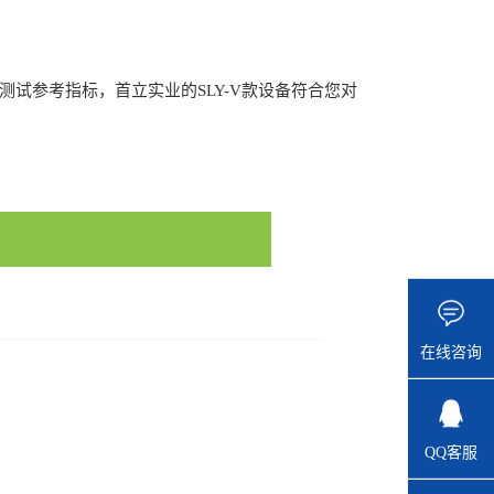
试参考指标，首立实业的SLY-V款设备符合您对
2486/28097339
在线咨询
QQ客服