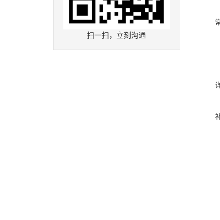
扫一扫，立刻沟通