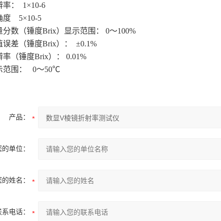
辨率：
1
×
10-6
确度
5
×
10-5
量分数（锤度
Brix
）显示范围：
0
～
100%
值误差（锤度
Brix
）：
±
0.1%
辨率（锤度
Brix
）：
0.01%
示范围：
0
～
50
℃
产品：
您的单位：
您的姓名：
联系电话：