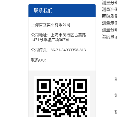
分光色差计
测量分
测量准
联系我们
蔗糖质
测量示
上海首立实业有限公司
测量分
公司地址：
上海市闵行区古美路
温度显
1471号华城广场307室
公司传真：
86-21-54933358-813
联系QQ：