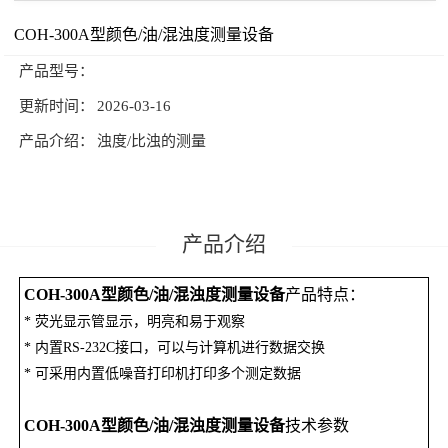
颜色测量仪器
COH-300A型颜色/油/混浊度测量设备
公司新闻
技术文章
产品型号：
联系我们
更新时间：
2026-03-16
产品介绍：
浊度/比浊的测量
产品介绍
COH-300A型颜色/油/混浊度测量设备
产品特点：
* 荧光显示管显示，明亮和易于观察
* 内置RS-232C接口，可以与计算机进行数据交换
* 可采用内置低噪音打印机打印多个测定数据
COH-300A型颜色/油/混浊度测量设备
技术参数