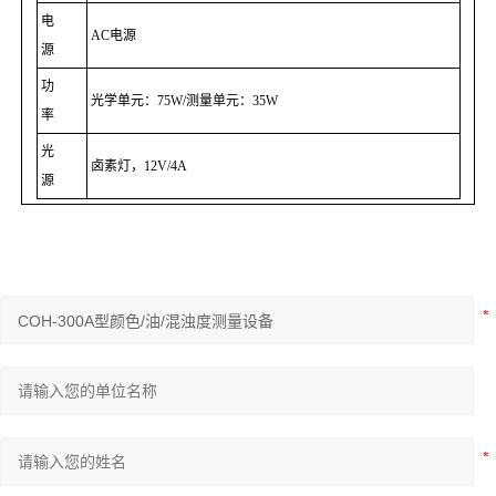
电
AC电源
源
功
光学单元：75W/测量单元：35W
率
光
卤素灯，12V/4A
源