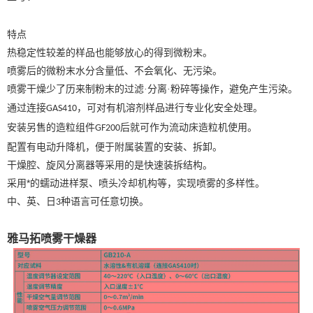
特点
热稳定性较差的样品也能够放心的得到微粉末。
喷雾后的微粉末水分含量低、不会氧化、无污染。
喷雾干燥少了历来制粉末的过滤·分离·粉碎等操作，避免产生污染。
通过连接
，可对有机溶剂样品进行专业化安全处理。
GAS410
安装另售的造粒组件
后就可作为流动床造粒机使用。
GF200
配置有电动升降机，便于附属装置的安装、拆卸。
干燥腔、旋风分离器等采用的是快速装拆结构。
采用*的蠕动进样泵、喷头冷却机构等，实现喷雾的多样性。
中、英、日
种语言可任意切换。
3
雅马拓喷雾干燥器