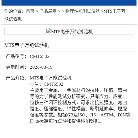
你的位置：
首页
>
产品展示
> >
物理性能测试仪器
>MTS电子万
物理性能测试仪器
能试验机
硬度计系列
材料试验机系列
MTS电子万能试验机
产品型号：
CMT6502
更新时间：
2026-03-19
产品介绍：
MTS电子万能试验机
型号：CMT6502
主要用于金属、非金属材料的拉伸、压缩、弯曲
等的力学性能测试分析研究，具有应力、应变、
位移三种闭环控制方式，可求出抗拉强度、弯曲
强度、压缩强度、弹性模量、断裂延伸率、屈服
强度等参数。根据GB及ISO、JIS、ASTM、DIN等
国际标准进行试验和提供检测数据。