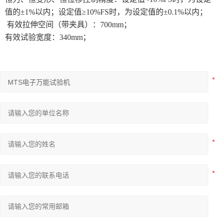
值的±1%以内；设定值≥10%FS时，为设定值的±0.1%以内；
有效拉伸空间（带夹具）：700mm；
有效试验宽度：340mm；