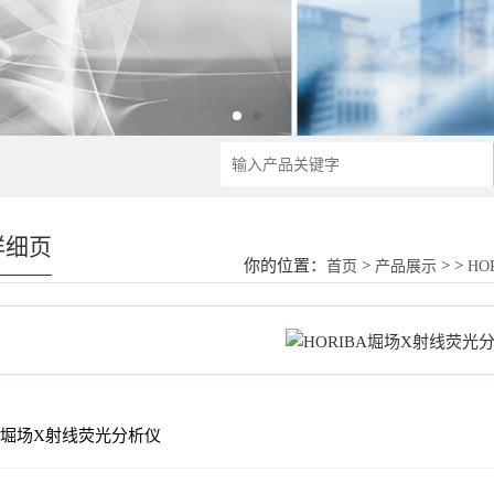
详细页
你的位置：
>
> >
首页
产品展示
HO
BA堀场X射线荧光分析仪