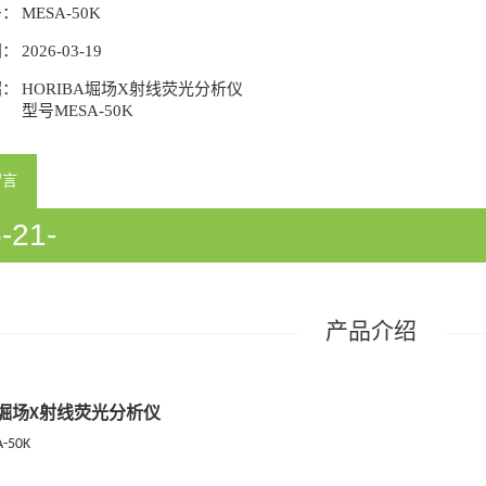
号：
MESA-50K
间：
2026-03-19
绍：
HORIBA堀场X射线荧光分析仪
型号MESA-50K
留言
-21-
933058/54933060/54933358/5418
产品介绍
堀场
射线荧光分析仪
X
-50K