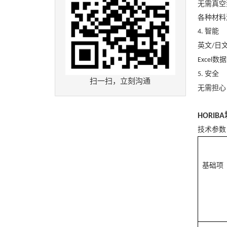
无需真空
各种材料
智能
4.
英文
日
/
数据
Excel
安全
5.
扫一扫，立刻沟通
无需担心
HORIBA
技术参数
基础项