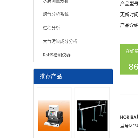
水质测量分析
产品型
烟气分析系统
更新时
产品介
过程分析
大气污染成分分析
在线
RoHS检测仪器
86
推荐产品
54
HORIBA
型号
MESA