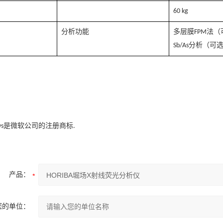
60 kg
分析功能
多层膜
法（
FPM
分析（可
Sb/As
是微软公司的注册商标
s
.
产品：
您的单位：