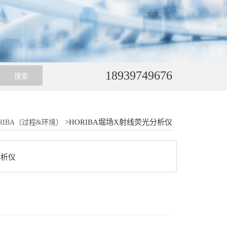
18939749676
>HORIBA堀场X射线荧光分析仪
RIBA（过程&环境）