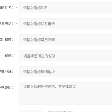
您的姓名：
联系电话：
常用邮箱：
省份：
详细地址：
补充说明：