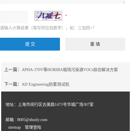
请输入计算结果（填写阿拉伯数字），如：三加四=7
上一篇：
APHA-370V等HORIBA堀场污染源VOCs综合解决方案
下一篇：
AD Engineering防雾测试机
地址：上海市闵行区古美路1471号华城广场307室
邮箱 : 8005@shsoly.com
sitemap
管理登陆