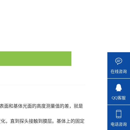
2486/28097339
在线咨询
QQ客服
层表面和基体光面的高度测量值的差，就是
变化，直到探头接触到膜层。基体上的固定
电话咨询