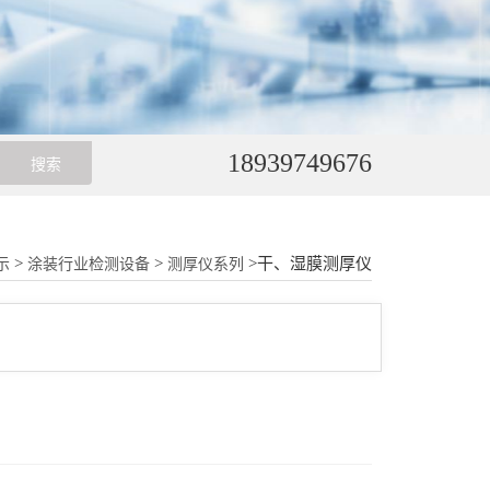
18939749676
>
>
>干、湿膜测厚仪
示
涂装行业检测设备
测厚仪系列