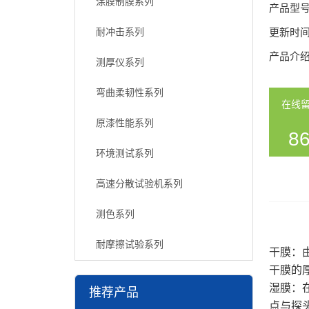
涂膜制膜系列
产品型
耐冲击系列
更新时
产品介
测厚仪系列
弯曲柔韧性系列
在线
原漆性能系列
86
环境测试系列
54
高速分散试验机系列
测色系列
耐摩擦试验系列
干膜：
干膜的
湿膜：
推荐产品
点与探