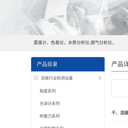
雾度计，色差仪，水质分析仪,烟气分析仪，
产品
产品目录
涂装行业检测设备
粘度系列
光泽计系列
干、湿
附着力系列