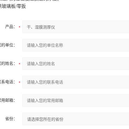
供玻璃板/零扳
产品：
您的单位：
您的姓名：
联系电话：
常用邮箱：
省份：