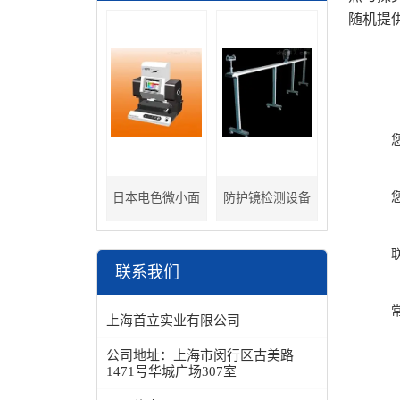
随机提
日本电色微小面
防护镜检测设备
分光色差计
联系我们
上海首立实业有限公司
公司地址：
上海市闵行区古美路
1471号华城广场307室