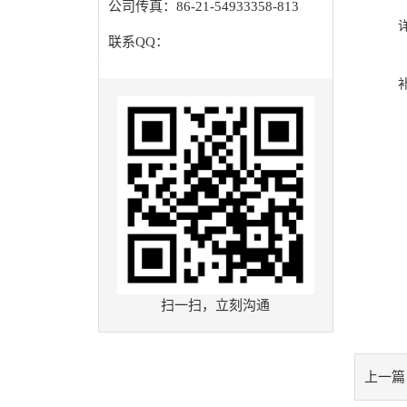
公司传真：
86-21-54933358-813
联系QQ：
扫一扫，立刻沟通
上一篇