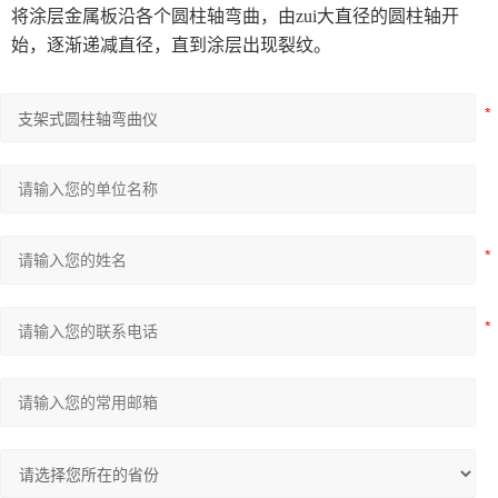
将涂层金属板沿各个圆柱轴弯曲，由zui大直径的圆柱轴开
高速分散试验机系列
始，逐渐递减直径，直到涂层出现裂纹。
测色系列
耐摩擦试验系列