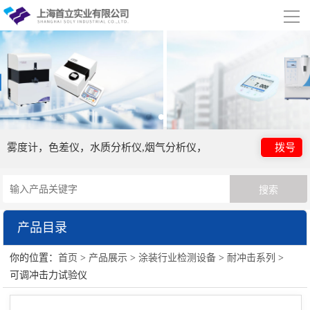
导
航
网站首页
关于我们
公司简介
合作伙伴
雾度计，色差仪，水质分析仪,烟气分析仪，
拨号
产品展示
涂装行业检测设备
产品目录
行业应用
你的位置：
首页
>
产品展示
>
涂装行业检测设备
>
耐冲击系列
>
涂装行业检测设备
视频展示
可调冲击力试验仪
粘度系列
资讯中心