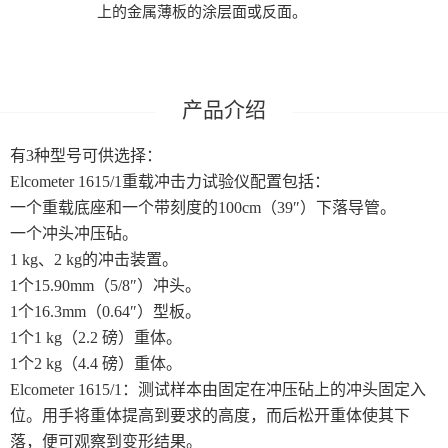
耐摩擦试验系列
上的金属薄板的涂层面或反面。
产品介绍
有3种型号可供选择：
Elcometer 1615/1重载冲击力试验仪配置包括：
一个重载底座和一个带刻度的100cm（39″）下落导管。
一个冲头冲压砧。
1 kg、2 kg的冲击装置。
1个15.90mm（5/8″）冲头。
1个16.3mm（0.64″）型板。
1个1 kg（2.2 磅）重体。
1个2 kg（4.4 磅）重体。
Elcometer 1615/1：测试样本由固定在冲压砧上的冲头固定入
位。用手将重体提高到要求的高度，而后松开重体使其下
落，便可观察到变形结果。