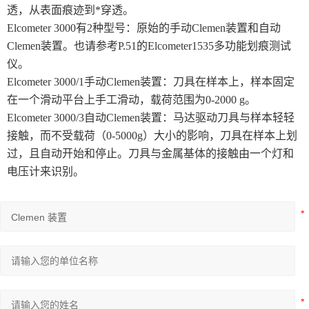
透，从表面痕迹到*穿透。
高速分散试验机系列
Elcometer 3000有2种型号：原始的手动Clemen装置和自动
Clemen装置。也请参考P.51的Elcometer1535多功能划痕测试
测色系列
仪。
Elcometer 3000/1手动Clemen装置：
刀具在样本上，样本固定
耐摩擦试验系列
在一个滑动平台上手工滑动，载荷范围为0-2000 g。
Elcometer 3000/3自动Clemen装置：
马达驱动刀具与样本轻轻
接触，而不受载荷（0-5000g）大小的影响，刀具在样本上划
过，且自动开始和停止。刀具与金属基体的接触由一个灯和
电压计来识别。