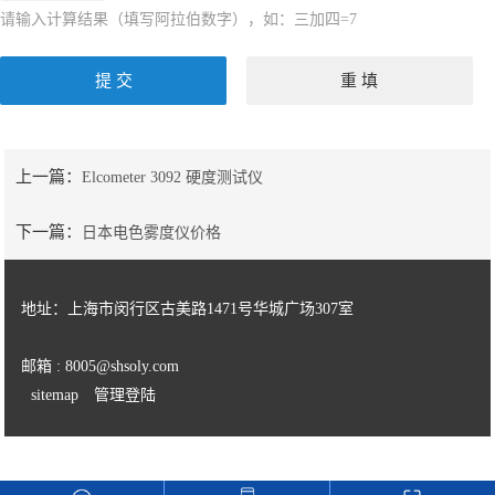
请输入计算结果（填写阿拉伯数字），如：三加四=7
上一篇：
Elcometer 3092 硬度测试仪
下一篇：
日本电色雾度仪价格
地址：上海市闵行区古美路1471号华城广场307室
邮箱 : 8005@shsoly.com
sitemap
管理登陆