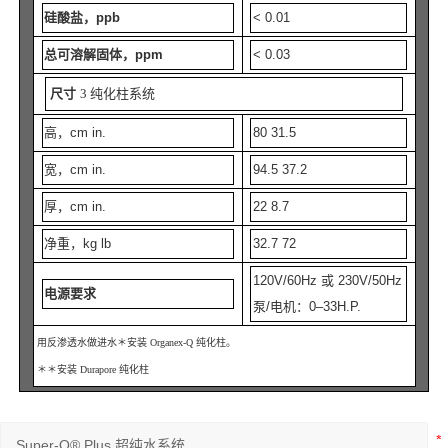
硅酸盐，ppb
< 0.01
总可溶解固体，ppm
< 0.03
尺寸
3 纯化柱系统
高，cm in.
80 31.5
宽，cm in.
94.5 37.2
厚，cm in.
22 8.7
净重，kg lb
32.7 72
120V/60Hz 或 230V/50Hz
电源要求
泵/电机：0–33H.P.
用反渗透水做进水＊安装 Organex-Q 纯化柱。
＊＊安装 Durapore 纯化柱