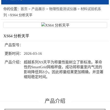
你的位置：
首页
>
产品展示
>
物理性能测试仪器
>
材料试验机系
物理性能测试仪器
列
>XS64 分析天平
硬度计系列
材料试验机系列
XS64 分析天平
产品型号：
更新时间：
2026-03-16
产品介绍：
超越系列XS天平为称量性能树立了新标准。革命
性的SmartGrid网格秤盘，成功将称量室内气流的
影响降低到Z小。因此称量结果更加精确，并显著
缩短稳定时间。
产品介绍