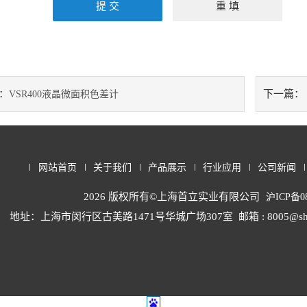
：
下一篇：
VSR400液晶微面积色差计
网站首页
关于我们
产品展示
行业应用
公司新闻
2026 版权所有©上海首立实业有限公司
沪ICP备08
地址：上海市闵行区古美路1471号华城广场307室
邮箱 : 8005@sh