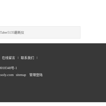
Taber5135磨耗仪
在线留言
联系我们
018348号-1
soly.com
sitemap
管理登陆