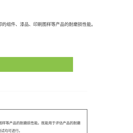
卸的组件、漆品、印刷图样等产品的耐磨损性能。
2486/28097339
图样等产品的耐磨损性能。既能用于评估产品的耐磨
耗测试均可进行。