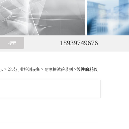
18939749676
>
>
>线性磨耗仪
示
涂装行业检测设备
耐摩擦试验系列