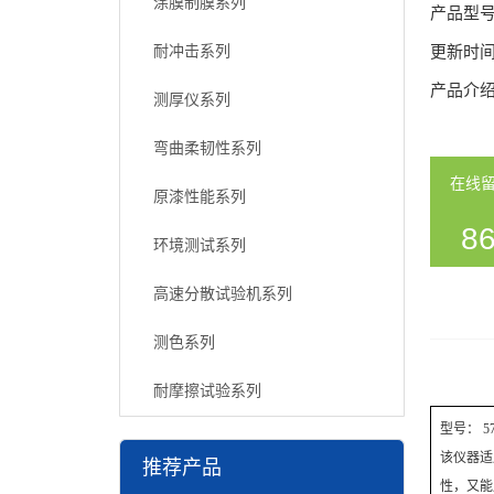
涂膜制膜系列
产品型
耐冲击系列
更新时
产品介
测厚仪系列
弯曲柔韧性系列
在线
原漆性能系列
86
环境测试系列
54
高速分散试验机系列
测色系列
耐摩擦试验系列
型号： 5
该仪器适
推荐产品
性，又能