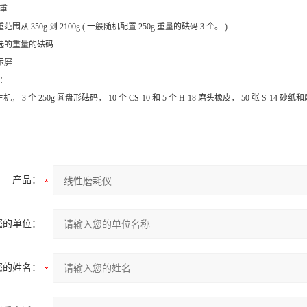
载重
范围从 350g 到 2100g ( 一般随机配置 250g 重量的砝码 3 个。 )
可选的重量的砝码
显示屏
：
 主机， 3 个 250g 圆盘形砝码， 10 个 CS-10 和 5 个 H-18 磨头橡皮， 50 张 S-1
产品：
您的单位：
您的姓名：