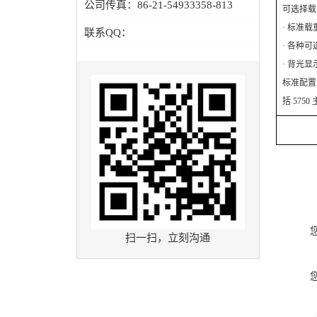
公司传真：
86-21-54933358-813
可选择
· 标准载重
联系QQ：
· 各种
· 背光
标准配置
括 5750
扫一扫，立刻沟通