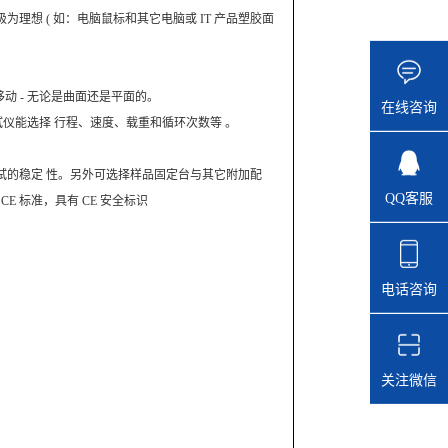
想 ( 如：电脑鼠标和其它电脑或 IT 产品塑胶面
动 - 无论是曲面还是平面的。
在线咨询
试仪能选择 行程、速度、载重和循环次数等 。
试的稳定 性。另外可选择样品固定台与其它附加配
QQ客服
 标准，具有 CE 安全标识
电话咨询
关注微信