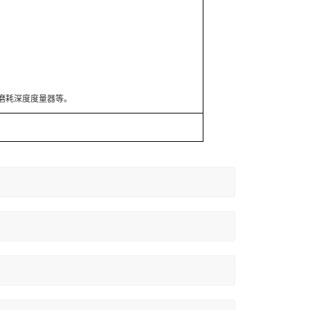
4 砂纸和磨耗深度度量器等。