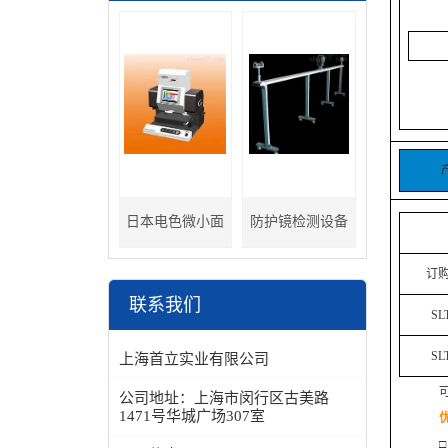
日本电色微小面
防护镜检测设备
分光色差计
订
联系我们
SL
SL
上海首立实业有限公司
公司地址：
上海市闵行区古美路
1471号华城广场307室