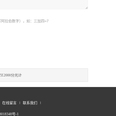
阿拉伯数字），如：三加四=7
ZE2000分光计
在线留言
联系我们
018348号-1