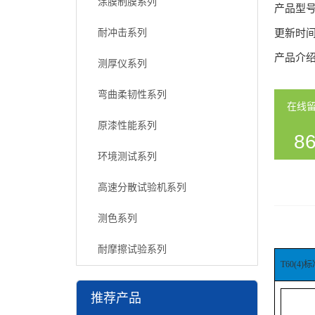
涂膜制膜系列
产品型
耐冲击系列
更新时
产品介
测厚仪系列
弯曲柔韧性系列
在线
原漆性能系列
86
环境测试系列
54
高速分散试验机系列
测色系列
耐摩擦试验系列
T60(4
推荐产品