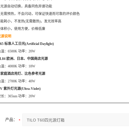
□ 光源自动切换，具备同色异谱功能
□ 无需预热，不会闪动，可保证快速而可靠的评价颜色
□ 能耗小，不发热(无需散热)，发光效率高
□ 体积小，使用方便，价格低廉
光源说明
65 标准人工日光(Artificial Daylight)
温：6500K 功率：20W
TL84 欧洲、日本、中国商店光源
温：4000K 功率：18W
F 家庭酒店用灯、比色参考光源
温：2700K 功率：40W
V 紫外灯光源(Ultra-Violet)
长：365nm 功率：20W
产品：