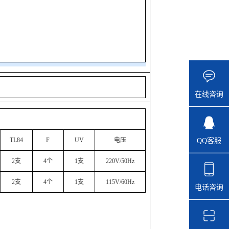
在线咨询
TL84
F
UV
电压
QQ客服
2支
4个
1支
220V/50Hz
2支
4个
1支
115V/60Hz
电话咨询