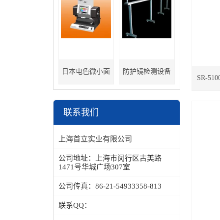
日本电色微小面
防护镜检测设备
SR-5
分光色差计
联系我们
上海首立实业有限公司
公司地址：
上海市闵行区古美路
1471号华城广场307室
公司传真：
86-21-54933358-813
联系QQ：