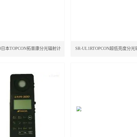
100日本TOPCON拓普康分光辐射计
SR-UL1RTOPCON超低亮度分