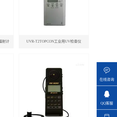
光辐射计
UVR-T2TOPCON工业用UV检查仪
在线咨询
QQ客服