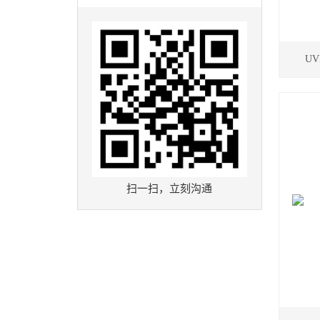
UV
扫一扫，立刻沟通