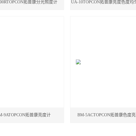
1000RTOPCON拓普康分光照度计
UA-10TOPCON拓普康亮度色度
器
M-9ATOPCON拓普康亮度计
BM-5ACTOPCON拓普康色度