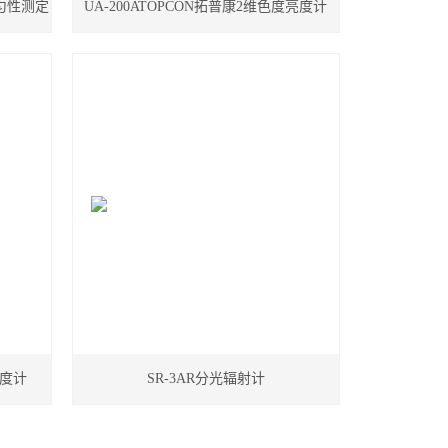
均匀性测定
UA-200ATOPCON拓普康2维色度亮度计
亮度计
SR-3AR分光辐射计