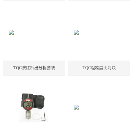
度箱
TQC胺红析出分析套装
TQC粗糙度比对块