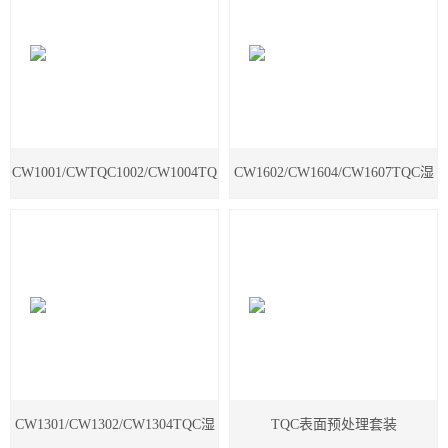
公司新闻
技术文章
联系我们
CW1001/CWTQC1002/CW1004TQ
CW1602/CW1604/CW1607TQC湿
C盐雾腐蚀试验箱
度调节箱
CW1301/CW1302/CW1304TQC湿
TQC表面预处理套装