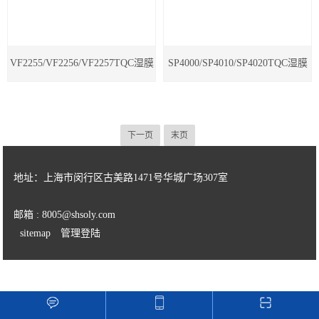
VF2255/VF2256/VF2257TQC湿膜
SP4000/SP4010/SP4020TQC湿膜
厚度测量轮
厚度量规
下一页
末页
地址：上海市闵行区古美路1471号华城广场307室
邮箱 : 8005@shsoly.com
sitemap
管理登陆