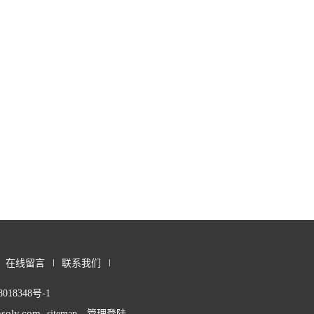
在线留言
联系我们
018348号-1
soly.com
sitemap
管理登陆