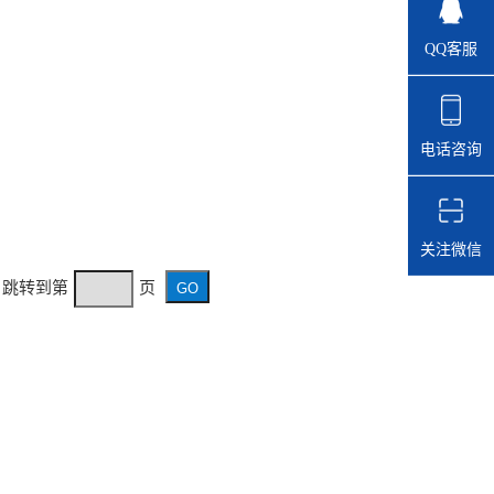
QQ客服
电话咨询
关注微信
页 跳转到第
页