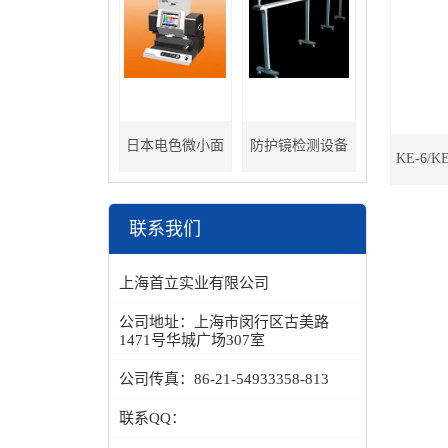
日本电色微小面
防护镜检测设备
KE-6/K
分光色差计
联系我们
上海首立实业有限公司
公司地址：
上海市闵行区古美路
1471号华城广场307室
公司传真：
86-21-54933358-813
联系QQ：