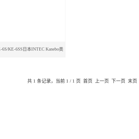
E-6S/KE-6SS日本INTEC Kanebo类
型合纤细丝计数器
共 1 条记录，当前 1 / 1 页 首页 上一页 下一页 末