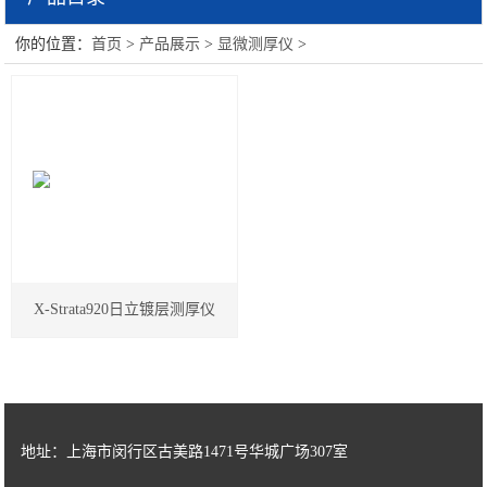
你的位置：
首页
>
产品展示
>
显微测厚仪
>
显微测厚仪
X-Strata920日立镀层测厚仪
地址：上海市闵行区古美路1471号华城广场307室