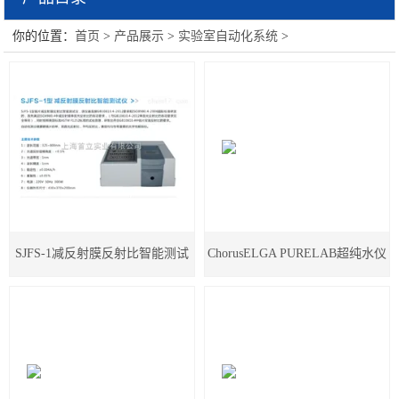
你的位置：
首页
>
产品展示
>
实验室自动化系统
>
实验室自动化系统
SJFS-1减反射膜反射比智能测试
ChorusELGA PURELAB超纯水仪
仪