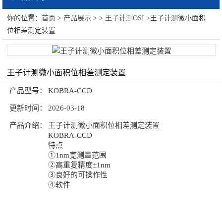
你的位置：
首页
>
产品展示
> >
王子计测OSI
>王子计测微小面积
王子计测OSI
位相差测定装置
王子计测微小面积位相差测定装置
产品型号：
KOBRA-CCD
更新时间：
2026-03-18
产品介绍：
王子计测微小面积位相差测定装置
KOBRA-CCD
特点
①1nm宽测量范围
②高重复精度±1nm
③良好的可操作性
④软件