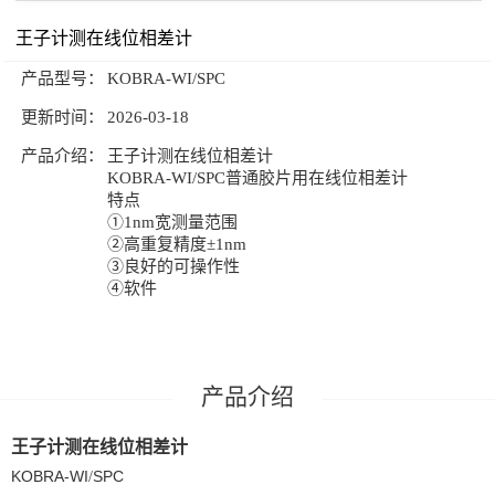
王子计测在线位相差计
公司新闻
技术文章
产品型号：
KOBRA-WI/SPC
联系我们
更新时间：
2026-03-18
产品介绍：
王子计测在线位相差计
KOBRA-WI/SPC普通胶片用在线位相差计
特点
①1nm宽测量范围
②高重复精度±1nm
③良好的可操作性
④软件
产品介绍
王子计测在线位相差计
KOBRA-WI
SPC
/