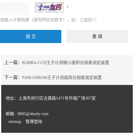
请输入计算结果（填写阿拉伯数字），如：三加四=7
上一篇：
KOBRA-CCD王子计测微小面积位相差测定装置
下一篇：
PAM-UHR100王子计测超高位相差測定装置
地址：上海市闵行区古美路1471号华城广场307室
邮箱 : 8005@shsoly.com
sitemap
管理登陆