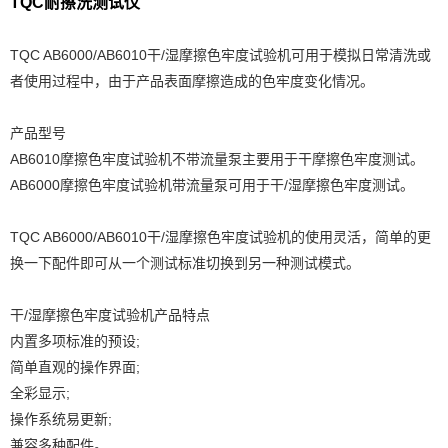
TQC耐擦洗测试仪
TQC AB6000/AB6010干/湿摩擦色牢度试验机可用于模拟日常清洗或
者使用过程中，由于产品表面摩擦造成的色牢度变化情况。
产品型号
AB6010摩擦色牢度试验机不带流量泵主要用于干摩擦色牢度测试。
AB6000摩擦色牢度试验机带流量泵可用于干/湿摩擦色牢度测试。
TQC AB6000/AB6010干/湿摩擦色牢度试验机的使用灵活，简单的更
换一下配件即可从一个测试标准切换到另一种测试模式。
干/湿摩擦色牢度试验机产品特点
内置多项标准的预设;
简单直观的操作界面;
全彩显示;
操作系统易更新;
兼容多种配件。