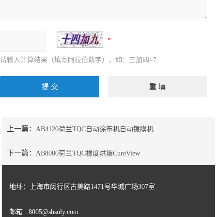
请输入计算结果（填写阿拉伯数字），如：三加四=7
上一篇：
AB4120荷兰TQC自动涂布机自动镀膜机
下一篇：
AB8000荷兰TQC梯度烘箱CureView
地址：上海市闵行区古美路1471号华城广场307室
邮箱 : 8005@shsoly.com