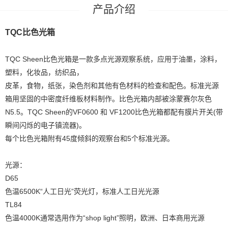
产品介绍
TQC比色光箱
TQC Sheen比色光箱是一款多点光源观察系统，应用于油墨，涂料，
塑料，化妆品，纺织品，
皮革，食物，纸张，染色剂和其他有色材料的检查和配色。标准光源
箱用坚固的中密度纤维板材料制作。比色光箱内部被涂蒙赛尔灰色
N5.5。TQC Sheen的VF0600 和 VF1200比色光箱都配有膜片开关(带
瞬间闪烁的电子镇流器)。
每个比色光箱附有45度倾斜的观察台和5个标准光源。
光源：
D65
色温6500K“人工日光”荧光灯，标准人工日光光源
TL84
色温4000K通常选用作为“shop light”照明，欧洲、日本商用光源