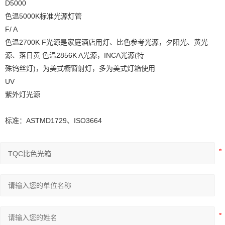
D5000
色温5000K标准光源灯管
F/ A
色温2700K F光源是家庭酒店用灯、比色参考光源，夕阳光、黄光
源、落日黄 色温2856K A光源，INCA光源(特
殊钨丝灯)，为美式橱窗射灯，多为美式灯箱使用
UV
紫外灯光源
标准：ASTMD1729、ISO3664