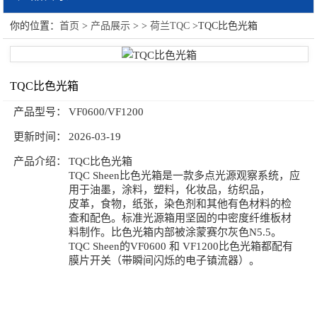
你的位置：
首页
>
产品展示
> >
荷兰TQC
>TQC比色光箱
荷兰TQC
TQC比色光箱
产品型号：
VF0600/VF1200
更新时间：
2026-03-19
产品介绍：
TQC比色光箱
TQC Sheen比色光箱是一款多点光源观察系统，应
用于油墨，涂料，塑料，化妆品，纺织品，
皮革，食物，纸张，染色剂和其他有色材料的检
查和配色。标准光源箱用坚固的中密度纤维板材
料制作。比色光箱内部被涂蒙赛尔灰色N5.5。
TQC Sheen的VF0600 和 VF1200比色光箱都配有
膜片开关（带瞬间闪烁的电子镇流器）。