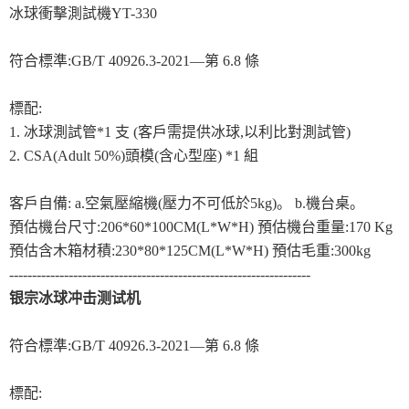
冰球衝擊測試機YT-330
符合標準:GB/T 40926.3-2021—第 6.8 條
標配:
1. 冰球測試管*1 支 (客戶需提供冰球,以利比對測試管)
2. CSA(Adult 50%)
頭模(含心型座) *1 組
客戶自備: a.空氣壓縮機(壓力不可低於5kg)。 b.機台桌。
預估機台尺寸:206*60*100CM(L*W*H) 預估機台重量:170 Kg
預估含木箱材積:230*80*125CM(L*W*H) 預估毛重:300kg
------------------------------------------------------------------
银宗冰球冲击测试机
符合標準:GB/T 40926.3-2021—第 6.8 條
標配: