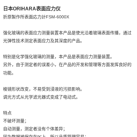
日本ORIHARA表面应力仪
折原製作所表面応力計FSM-6000X
强化玻璃的表面应力测量装置本产品是使光沿着玻璃表面传播，通过
光弹性技术测定表面应力及其深度的产品。
特别是化学强化玻璃的测量，本产品是表面应力测量装置。
另外，由于测定者的误差小，在产品的开发和管理等方面发挥良好的
功能。
棱镜形状改变，不易受到浸液的污损影响。
调光方式从光学滤光器式变成了电动式。
特点
不破坏测量；
自动测量，测定者没有个体差异；
因为数据被保存在
上，所以品质管理容易；