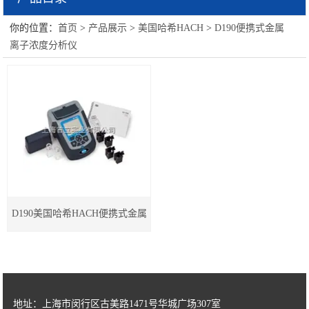
你的位置：
首页
>
产品展示
>
美国哈希HACH
>
D190便携式金属
美国哈希HACH
离子浓度分析仪
LUMIStox300型生物毒性测试仪
D190便携式金属离子浓度分析仪
D190美国哈希HACH便携式金属
离子浓度分析仪
地址：上海市闵行区古美路1471号华城广场307室