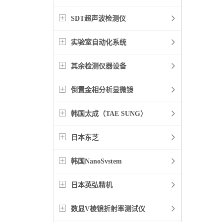
SDT超声波检测仪
实验室自动化系统
其余检测仪器设备
倒置金相分析显微镜
韩国太成（TAE SUNG）
日本东芝
韩国NanoSvstem
日本英弘精机
数显V棱镜折射率测试仪