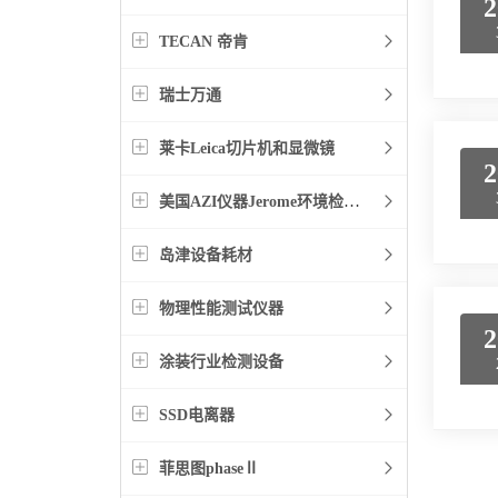
2
TECAN 帝肯
瑞士万通
莱卡Leica切片机和显微镜
2
美国AZI仪器Jerome环境检测仪器
岛津设备耗材
物理性能测试仪器
2
涂装行业检测设备
SSD电离器
菲思图phaseⅡ