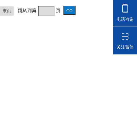
跳转到第
页
末页
电话咨询
关注微信