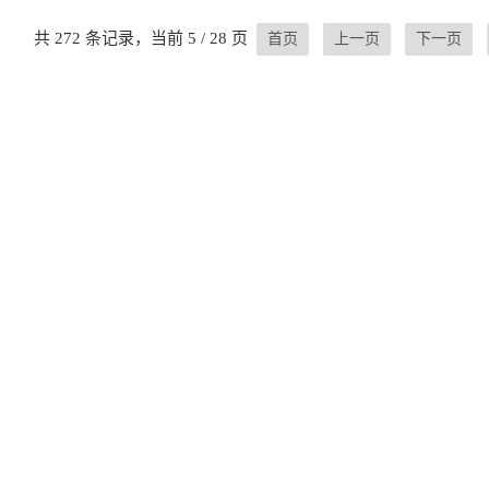
共 272 条记录，当前 5 / 28 页
首页
上一页
下一页