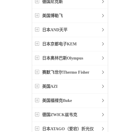
德国尼克斯
美国博勒飞
日本AND天平
日本京都电子KEM
日本奥林巴斯Olympus
赛默飞世尔Thermo Fisher
美国AZI
美国福禄克fluke
德国ZWICK兹韦克
日本ATAGO（爱宕）折光仪