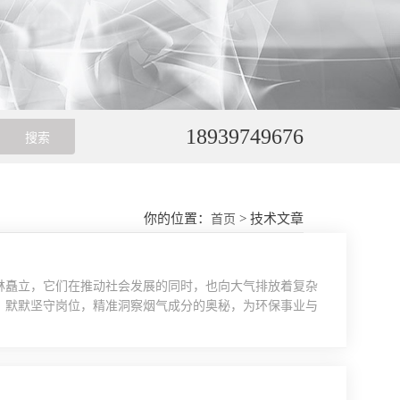
18939749676
你的位置：
> 技术文章
首页
林矗立，它们在推动社会发展的同时，也向大气排放着复杂
，默默坚守岗位，精准洞察烟气成分的奥秘，为环保事业与
成分复杂多样，涵盖了多种气态污染物以及水汽、颗粒物等
它不仅会腐蚀工业设备，影响生产效率，还会在大气中形成酸
...