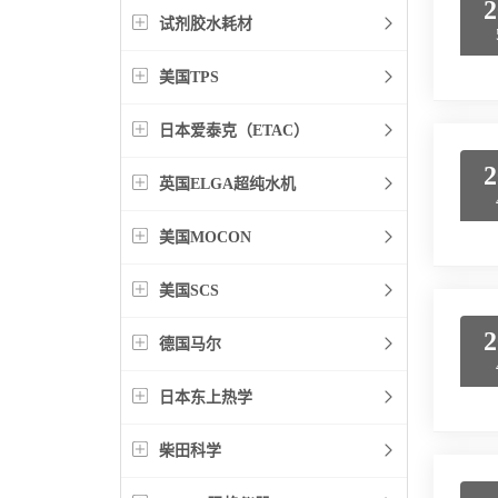
2
试剂胶水耗材
美国TPS
日本爱泰克（ETAC）
2
英国ELGA超纯水机
美国MOCON
美国SCS
2
德国马尔
日本东上热学
柴田科学