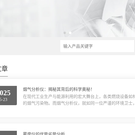
文章
烟气分析仪：揭秘其背后的科学奥秘！
025
在现代工业生产与能源利用的宏大舞台上，各类燃烧设备如
5-23
的烟气污染物。而烟气分析仪，就如同一位严谨的环境卫士
生产优化贡献着关键力量。烟气，作为燃烧过程的产物，其
物质。其中，二氧化硫(SO₂)主要源自含硫燃料的燃烧，
雨，对土壤、水体、植被以及建筑造成广泛损害；氮氧化物(NOₓ
雾度仪的优势劣势分析