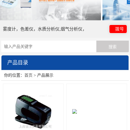
雾度计，色差仪，水质分析仪,烟气分析仪，
拨号
产品目录
你的位置：
首页
> 产品展示
日本电色仪器
HORIBA（过程&环境）
眼镜检测设备
HORIBA（理科学）