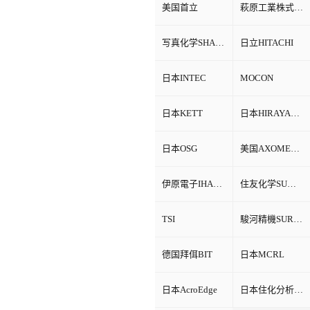
美国首立
萩原工業株式会社HAGIHARA
写真化学SHASHIN KAGAKU
日立HITACHI
日本INTEC
MOCON
日本KETT
日本HIRAYAMA
日本OSG
美国AXOMETRICS
伊原電子IHARA
住友化学SUMITOMO
TSI
駿河精機SURUGA SEIKI
德国拜佴BIT
日本MCRL
日本AcroEdge
日本住化分析SCAS