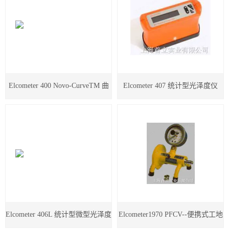
TECAN 帝肯
瑞士万通
莱卡Leica切片机和显微镜
Elcometer 400 Novo-CurveTM 曲
Elcometer 407 统计型光泽度仪
美国AZI仪器Jerome环境检测仪器
岛津设备耗材
面光泽度仪
物理性能测试仪器
涂装行业检测设备
SSD电离器
菲思图phaseⅡ
Elcometer 406L 统计型微型光泽度
Elcometer1970 PFCV--便携式工地