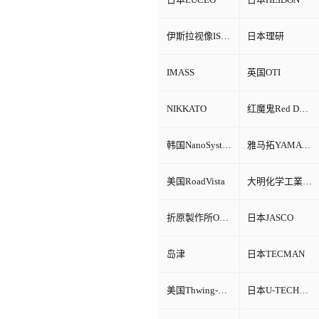
伊斯拉视像ISRA VISION
日本理研
IMASS
英国OTI
NIKKATO
红魔鬼Red Devil
韩国NanoSystem
雅马拓YAMATO
美国RoadVista
大明化学工業株式会社
折原製作所ORIHARA
日本JASCO
岛津
日本TECMAN
美国Thwing-Albert
日本U-TECHNOLOGY