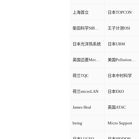
上海首立
日本TOPCON
柴田科学SIBATA
王子计测OSI
日本光洋热系统
日本UBM
英国迈菱Mecmesin
美国Pollution Control Products
荷兰TQC
日本中村科学
荷兰microLAN
日本EKO
James Heal
英国ATAC
being
Micro Support
日本LUCEO
日本HEIDON