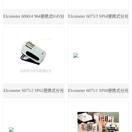
试剂胶水耗材
Elcometer 6060/4 964便携式0/45分
Elcometer 6075/3 SP64便携式分光
美国TPS
日本爱泰克（ETAC）
光光度仪
光度仪
英国ELGA超纯水机
美国MOCON
美国SCS
德国马尔
Elcometer 6075/2 SP62便携式分光
Elcometer 6075/1 SP60便携式分光
日本东上热学
光度仪
光度仪
柴田科学
MAAG玛格仪器