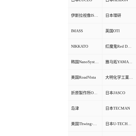
伊斯拉视像ISRA VISION
日本理研
IMASS
英国OTI
NIKKATO
红魔鬼Red Devil
韩国NanoSystem
雅马拓YAMATO
美国RoadVista
大明化学工業株式会社
折原製作所ORIHARA
日本JASCO
岛津
日本TECMAN
美国Thwing-Albert
日本U-TECHNOLOGY