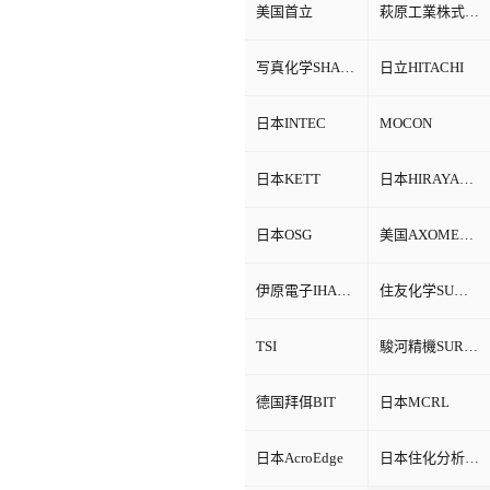
美国首立
萩原工業株式会社HAGIHARA
写真化学SHASHIN KAGAKU
日立HITACHI
日本INTEC
MOCON
日本KETT
日本HIRAYAMA
日本OSG
美国AXOMETRICS
伊原電子IHARA
住友化学SUMITOMO
TSI
駿河精機SURUGA SEIKI
德国拜佴BIT
日本MCRL
日本AcroEdge
日本住化分析SCAS