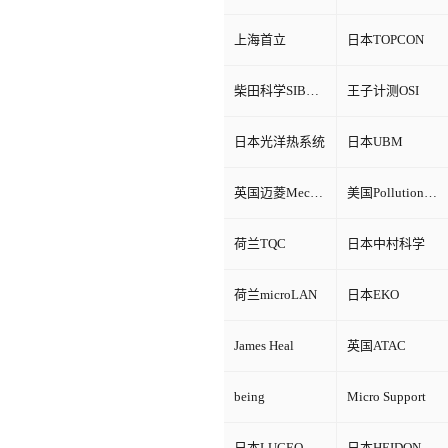
上海首立
日本TOPCON
柴田科学SIBATA
王子计测OSI
日本光洋热系统
日本UBM
英国迈菱Mecmesin
美国Pollution Control Products
荷兰TQC
日本中村科学
荷兰microLAN
日本EKO
James Heal
英国ATAC
being
Micro Support
日本LUCEO
日本HEIDON