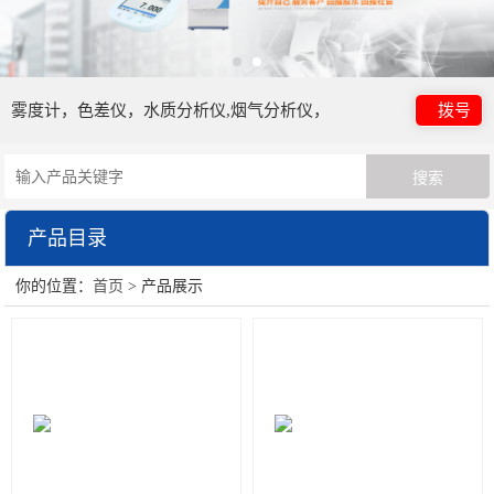
雾度计，色差仪，水质分析仪,烟气分析仪，
拨号
产品目录
你的位置：
首页
> 产品展示
日本电色仪器
HORIBA（过程&环境）
眼镜检测设备
HORIBA（理科学）