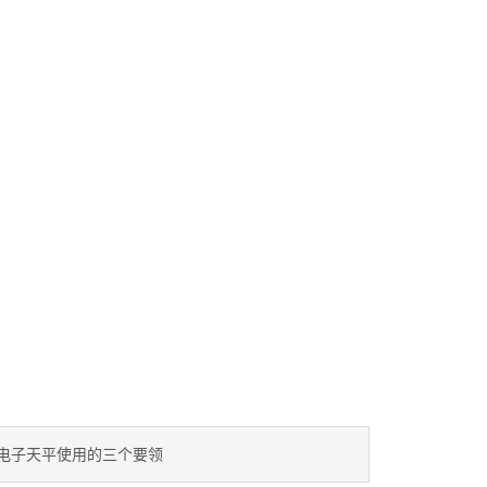
电子天平使用的三个要领