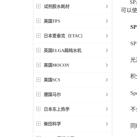
SP
试剂胶水耗材
可以使
美国TPS
SP
日本爱泰克（ETAC）
SP
英国ELGA超纯水机
光源使
美国MOCON
积分球
美国SCS
Spe
德国马尔
不会随
日本东上热学
柴田科学
同时