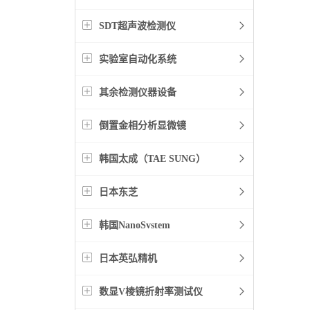
SDT超声波检测仪
实验室自动化系统
其余检测仪器设备
倒置金相分析显微镜
韩国太成（TAE SUNG）
日本东芝
韩国NanoSvstem
日本英弘精机
数显V棱镜折射率测试仪