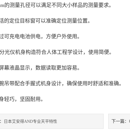
的测量孔径可以满足不同大小样品的测量要求。
的定位目标窗可以准确定位测量位置。
可充电电池供电，方便户外使用。
光仪机身构造符合人体工程学设计，使用简便。
幕液晶显示，数据读取更加容易。
吊带配合手握式机身设计，确保使用时舒适和准确。
轻巧，坚固耐用。
：
下一篇：
日本艾安得AND专业天平特性