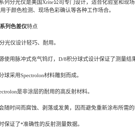
系列分光仪是美国Xrite公司专门设计，适合化验室和
用于颜色检测、现场色彩确认等各种工作场合。
系列色差仪
特点
分光仪设计轻巧、耐用。
用脉冲式充气钨灯，D/8积分球式设计保证了测量结
采用Spectrolon材料雕刻而成。
ctrolon是非涂层的耐用的高反射材料。
时间而腐蚀、剥落或发黄，因而避免重新涂布所需的
保证了*准确性的反射测量数据。