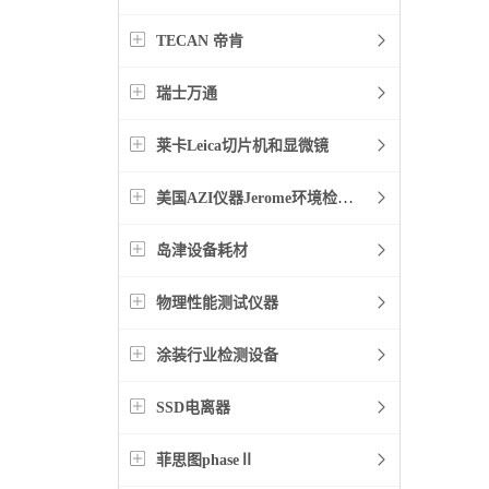
TECAN 帝肯
瑞士万通
莱卡Leica切片机和显微镜
美国AZI仪器Jerome环境检测仪器
岛津设备耗材
物理性能测试仪器
涂装行业检测设备
SSD电离器
菲思图phaseⅡ