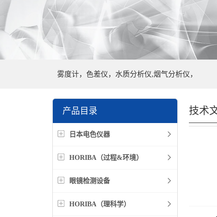
雾度计，色差仪，水质分析仪,烟气分析仪，
技术
产品目录
日本电色仪器
HORIBA（过程&环境）
眼镜检测设备
HORIBA（理科学）