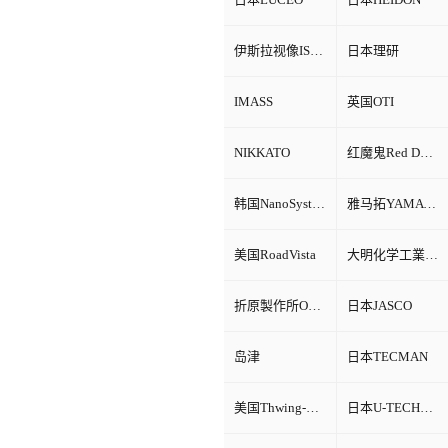
伊斯拉视像ISRA VISION
日本理研
IMASS
英国OTI
NIKKATO
红魔鬼Red Devil
韩国NanoSystem
雅马拓YAMATO
美国RoadVista
大明化学工業株式会社
折原製作所ORIHARA
日本JASCO
岛津
日本TECMAN
美国Thwing-Albert
日本U-TECHNOLOGY