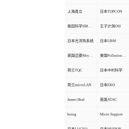
上海首立
日本TOPCON
柴田科学SIBATA
王子计测OSI
日本光洋热系统
日本UBM
英国迈菱Mecmesin
美国Pollution Control Products
荷兰TQC
日本中村科学
荷兰microLAN
日本EKO
James Heal
英国ATAC
being
Micro Support
日本LUCEO
日本HEIDON