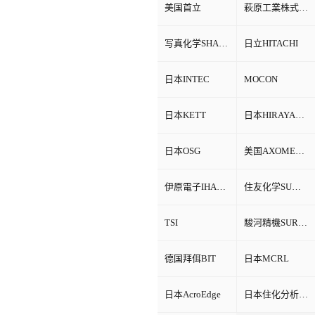
美国首立
萩原工業株式会社HAGIHARA
写真化学SHASHIN KAGAKU
日立HITACHI
日本INTEC
MOCON
日本KETT
日本HIRAYAMA
日本OSG
美国AXOMETRICS
伊原電子IHARA
住友化学SUMITOMO
TSI
駿河精機SURUGA SEIKI
德国拜佴BIT
日本MCRL
日本AcroEdge
日本住化分析SCAS