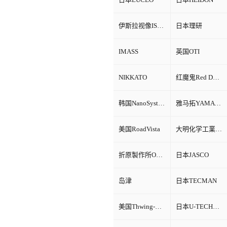
伊斯拉视像ISRA VISION
日本理研
IMASS
英国OTI
NIKKATO
红魔鬼Red Devil
韩国NanoSystem
雅马拓YAMATO
美国RoadVista
大明化学工業株式会社
折原製作所ORIHARA
日本JASCO
岛津
日本TECMAN
美国Thwing-Albert
日本U-TECHNOLOGY