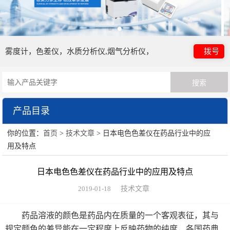
雾度计，色差仪，水质分析仪,烟气分析仪，
拨号
产品目录
你的位置：
首页
>
技术文章
> 日本电色色差仪在药品行业中的应
日本电色仪器
用及特点
HORIBA（过程&环境）
日本电色色差仪在药品行业中的应用及特点
眼镜检测设备
2019-01-18
技术文章
HORIBA（理科学）
药品溶液的颜色是药品内在质量的一个客观表征，其与
规定颜色的差异能在一定程度上反映药物的纯度，各国药典