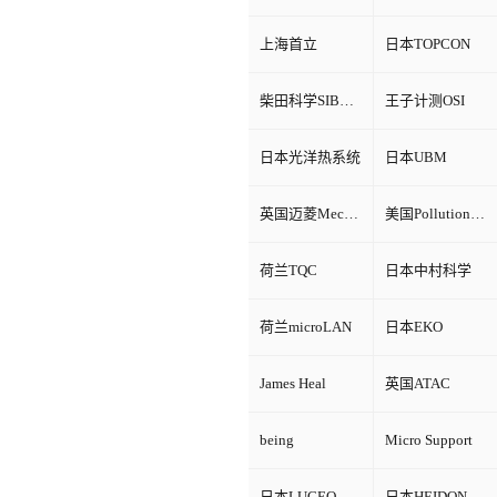
上海首立
日本TOPCON
柴田科学SIBATA
王子计测OSI
日本光洋热系统
日本UBM
英国迈菱Mecmesin
美国Pollution Control Products
荷兰TQC
日本中村科学
荷兰microLAN
日本EKO
James Heal
英国ATAC
being
Micro Support
日本LUCEO
日本HEIDON