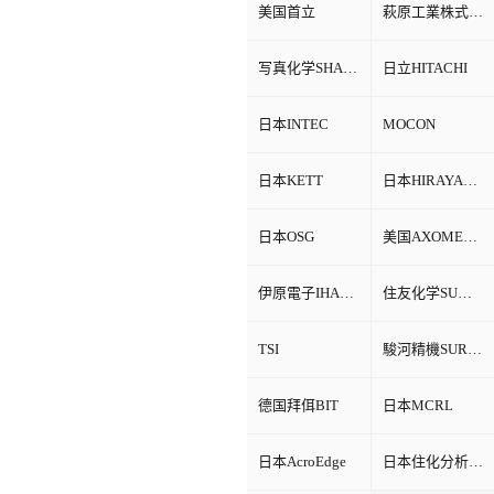
美国首立
萩原工業株式会社HAGIHARA
写真化学SHASHIN KAGAKU
日立HITACHI
日本INTEC
MOCON
日本KETT
日本HIRAYAMA
日本OSG
美国AXOMETRICS
伊原電子IHARA
住友化学SUMITOMO
TSI
駿河精機SURUGA SEIKI
德国拜佴BIT
日本MCRL
日本AcroEdge
日本住化分析SCAS