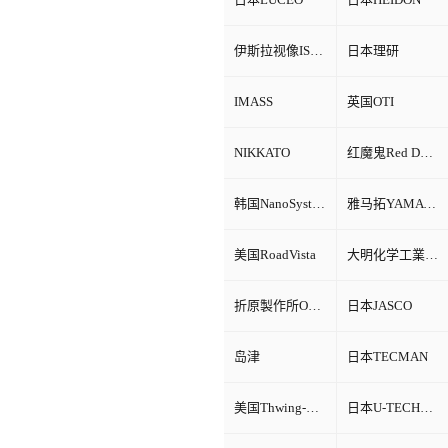
伊斯拉视像ISRA VISION
日本理研
IMASS
英国OTI
NIKKATO
红魔鬼Red Devil
韩国NanoSystem
雅马拓YAMATO
美国RoadVista
大明化学工業株式会社
折原製作所ORIHARA
日本JASCO
岛津
日本TECMAN
美国Thwing-Albert
日本U-TECHNOLOGY