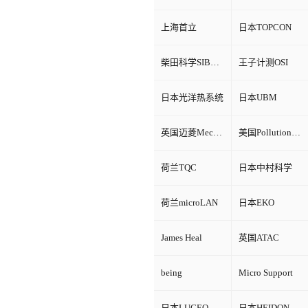
上海首立
日本TOPCON
柴田科学SIBATA
王子计测OSI
日本光洋热系统
日本UBM
英国迈菱Mecmesin
美国Pollution Control Products
荷兰TQC
日本中村科学
荷兰microLAN
日本EKO
James Heal
英国ATAC
being
Micro Support
日本LUCEO
日本HEIDON