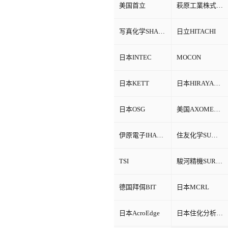
美国首立
萩原工業株式会社HAGIHARA
写真化学SHASHIN KAGAKU
日立HITACHI
日本INTEC
MOCON
日本KETT
日本HIRAYAMA
日本OSG
美国AXOMETRICS
伊原電子IHARA
住友化学SUMITOMO
TSI
駿河精機SURUGA SEIKI
德国拜佴BIT
日本MCRL
日本AcroEdge
日本住化分析SCAS