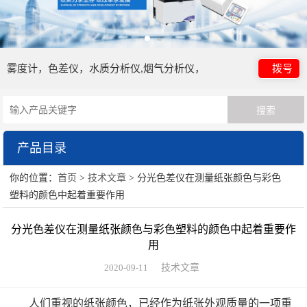
雾度计，色差仪，水质分析仪,烟气分析仪，
拨号
产品目录
你的位置：
首页
>
技术文章
> 分光色差仪在测量纸张颜色与彩色
日本电色仪器
塑料的颜色中起着重要作用
HORIBA（过程&环境）
分光色差仪在测量纸张颜色与彩色塑料的颜色中起着重要作
用
眼镜检测设备
2020-09-11
技术文章
HORIBA（理科学）
人们重视的纸张颜色，已经作为纸张外观质量的一项重