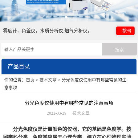
雾度计，色差仪，水质分析仪,烟气分析仪，
拨号
产品目录
你的位置：
首页
>
技术文章
> 分光色度仪使用中有哪些常见的注
日本电色仪器
意事项
HORIBA（过程&环境）
分光色度仪使用中有哪些常见的注意事项
眼镜检测设备
2022-03-29
技术文章
HORIBA（理科学）
分光色度仪是计量颜色的仪器，它的基础是色度学。按
照学科分类，色度学应属于心理光学，建立在心理物理实验