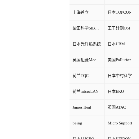
上海首立
日本TOPCON
柴田科学SIBATA
王子计测OSI
日本光洋热系统
日本UBM
英国迈菱Mecmesin
美国Pollution Control Products
荷兰TQC
日本中村科学
荷兰microLAN
日本EKO
James Heal
英国ATAC
being
Micro Support
日本LUCEO
日本HEIDON