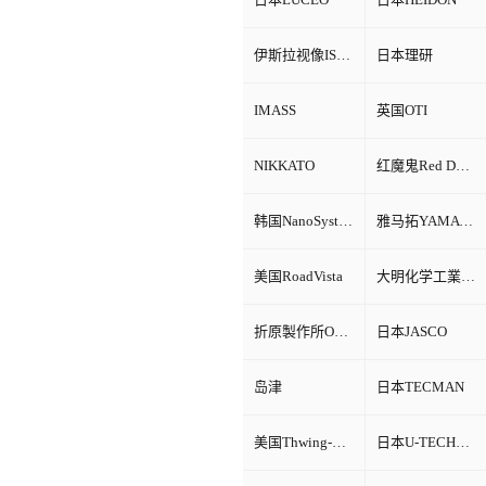
伊斯拉视像ISRA VISION
日本理研
IMASS
英国OTI
NIKKATO
红魔鬼Red Devil
韩国NanoSystem
雅马拓YAMATO
美国RoadVista
大明化学工業株式会社
折原製作所ORIHARA
日本JASCO
岛津
日本TECMAN
美国Thwing-Albert
日本U-TECHNOLOGY