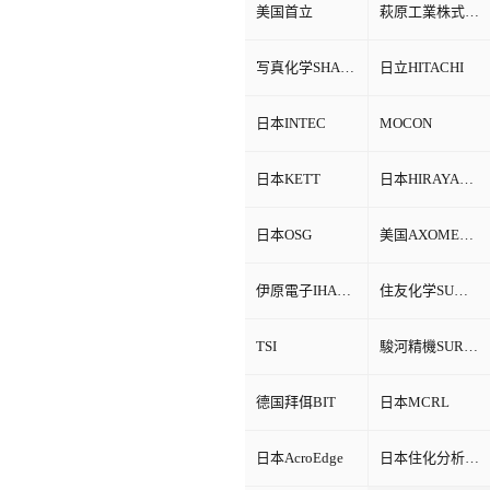
美国首立
萩原工業株式会社HAGIHARA
写真化学SHASHIN KAGAKU
日立HITACHI
日本INTEC
MOCON
日本KETT
日本HIRAYAMA
日本OSG
美国AXOMETRICS
伊原電子IHARA
住友化学SUMITOMO
TSI
駿河精機SURUGA SEIKI
德国拜佴BIT
日本MCRL
日本AcroEdge
日本住化分析SCAS