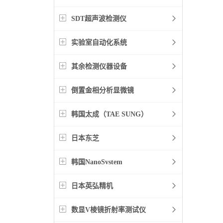
SDT超声波检测仪
实验室自动化系统
其余检测仪器设备
倒置金相分析显微镜
韩国太成（TAE SUNG）
日本东芝
韩国NanoSvstem
日本英弘精机
数显V棱镜折射率测试仪