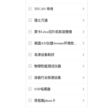
TECAN 帝肯
瑞士万通
莱卡Leica切片机和显微镜
美国AZI仪器Jerome环境检测仪器
岛津设备耗材
物理性能测试仪器
涂装行业检测设备
SSD电离器
菲思图phaseⅡ