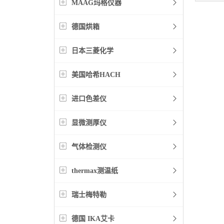
MAAG玛格仪器
德国烘箱
日本三菱化学
美国哈希HACH
进口色差仪
显微测厚仪
气体检测仪
thermax测温纸
瑞士梅特勒
德国 IKA艾卡