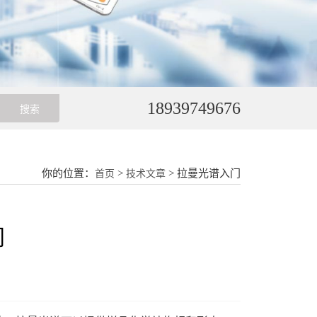
18939749676
你的位置：
>
> 拉曼光谱入门
首页
技术文章
门