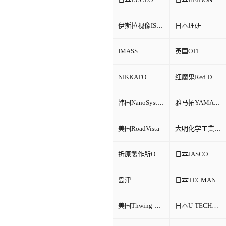
伊斯拉视像ISRA VISION
日本理研
IMASS
英国OTI
NIKKATO
红魔鬼Red Devil
韩国NanoSystem
雅马拓YAMATO
美国RoadVista
大明化学工業株式会社
折原製作所ORIHARA
日本JASCO
岛津
日本TECMAN
美国Thwing-Albert
日本U-TECHNOLOGY