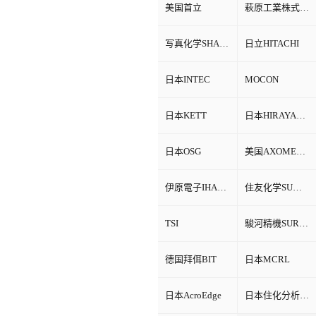
美国首立
萩原工業株式会社HAGIHARA
写真化学SHASHIN KAGAKU
日立HITACHI
日本INTEC
MOCON
日本KETT
日本HIRAYAMA
日本OSG
美国AXOMETRICS
伊原電子IHARA
住友化学SUMITOMO
TSI
駿河精機SURUGA SEIKI
德国拜佴BIT
日本MCRL
日本AcroEdge
日本住化分析SCAS