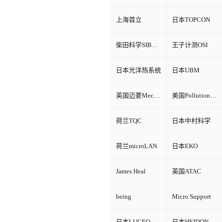
上海首立
日本TOPCON
柴田科学SIBATA
王子计测OSI
日本光洋热系统
日本UBM
英国迈菱Mecmesin
美国Pollution Control Products
荷兰TQC
日本中村科学
荷兰microLAN
日本EKO
James Heal
英国ATAC
being
Micro Support
日本LUCEO
日本HEIDON