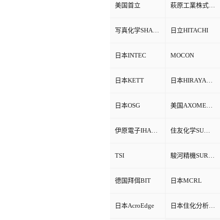
美国首立
萩原工業株式会社HAGIHARA
写真化学SHASHIN KAGAKU
日立HITACHI
日本INTEC
MOCON
日本KETT
日本HIRAYAMA
日本OSG
美国AXOMETRICS
伊原電子IHARA
住友化学SUMITOMO
TSI
駿河精機SURUGA SEIKI
德国拜佴BIT
日本MCRL
日本AcroEdge
日本住化分析SCAS