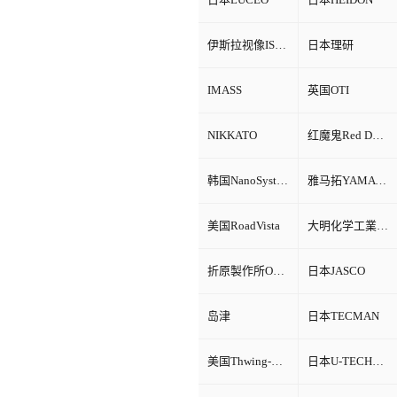
伊斯拉视像ISRA VISION
日本理研
IMASS
英国OTI
NIKKATO
红魔鬼Red Devil
韩国NanoSystem
雅马拓YAMATO
美国RoadVista
大明化学工業株式会社
折原製作所ORIHARA
日本JASCO
岛津
日本TECMAN
美国Thwing-Albert
日本U-TECHNOLOGY