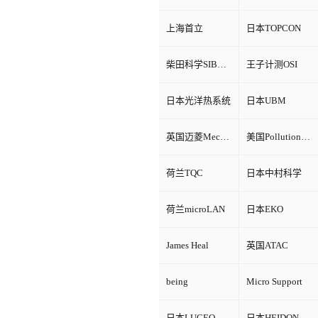
上海首立
日本TOPCON
柴田科学SIBATA
王子计测OSI
日本光洋热系统
日本UBM
英国迈菱Mecmesin
美国Pollution Control Products
荷兰TQC
日本中村科学
荷兰microLAN
日本EKO
James Heal
英国ATAC
being
Micro Support
日本LUCEO
日本HEIDON