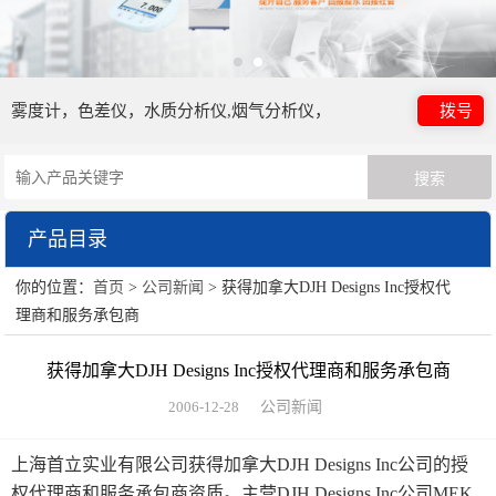
雾度计，色差仪，水质分析仪,烟气分析仪，
拨号
产品目录
你的位置：
首页
>
公司新闻
> 获得加拿大DJH Designs Inc授权代
日本电色仪器
理商和服务承包商
HORIBA（过程&环境）
获得加拿大DJH Designs Inc授权代理商和服务承包商
眼镜检测设备
2006-12-28
公司新闻
HORIBA（理科学）
上海首立实业有限公司获得加拿大DJH Designs Inc公司的授
权代理商和服务承包商资质。主营DJH Designs Inc公司MEK